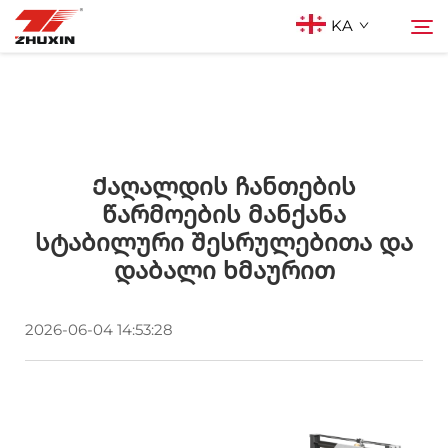
KA
Პროდუქტები
Ძებნა
Აპლიკაციები
Ქაღალდის Ჩანთების
Წარმოების Მანქანა
Სტაბილური Შესრულებითა Და
Კომპანია
Დაბალი Ხმაურით
Სიახლეები
2026-06-04 14:53:28
Კონტაქტი
Ხშირად დასმული კითხვები