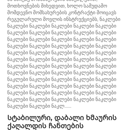
მოთხოვნების მიხედვით, ხოლო სამუდამო
მომდევნო მომსახურების კონტრაქტი მოიცავს
რეგულარული მოვლის ინსტრუქციებს, ნაკლები
ნაკლები ნაკლები ნაკლები ნაკლები ნაკლები
ნაკლები ნაკლები ნაკლები ნაკლები ნაკლები
ნაკლები ნაკლები ნაკლები ნაკლები ნაკლები
ნაკლები ნაკლები ნაკლები ნაკლები ნაკლები
ნაკლები ნაკლები ნაკლები ნაკლები ნაკლები
ნაკლები ნაკლები ნაკლები ნაკლები ნაკლები
ნაკლები ნაკლები ნაკლები ნაკლები ნაკლები
ნაკლები ნაკლები ნაკლები ნაკლები ნაკლები
ნაკლები ნაკლები ნაკლები ნაკლები ნაკლები
ნაკლები ნაკლები ნაკლები ნაკლები ნაკლები
ნაკლები ნაკლები ნაკლები ნაკლები ნაკლები
ნაკლები ნაკლები ნაკლები ნაკლები ნაკლები
ნაკლები ნაკლები ნაკლ......
Სტაბილური, დაბალი ხმაურის
ქაღალდის ჩანთების