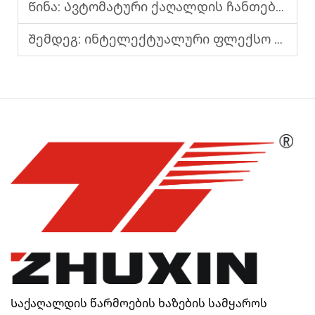
Წინა:
Ავტომატური ქაღალდის ჩანთების წარმოების მანქანა მორგებადი წარმოების საჭიროებებისთვის
Შემდეგ:
ინტელექტუალური ფლექსო პრინტერი – ჭკვიანური მომსახურება, უკეთესი შედეგი
Საქაღალდის წარმოების ხაზების სამყაროს