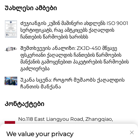
Უახლესი Ამბები
Ძეჯიანგის ژუშინ მაშინერი ახდლენს ISO 9001
სერტიფიკატს, რაც ამტკიცებს ქაღალდის
ჩანთების წარმოების ხარისხს
Შემთხვევის ანალიზი: ZXJD-450 მწვავე
ფსკერიანი ქაღალდის ჩანთების წარმოების
მანქანის გამოყენებით პაკეტირების წარმოების
გაძლიერება
Უკანა სცენა: როგორ მუშაობს ქაღალდის
ჩანთის მანქანა
Კონტაქტები
No.118 East Liangyou Road, Zhangqiao,
Ა
Wanquan Town, Pingyang, Wenzhou City,
Zhejiang P.R. China 325409
We value your privacy