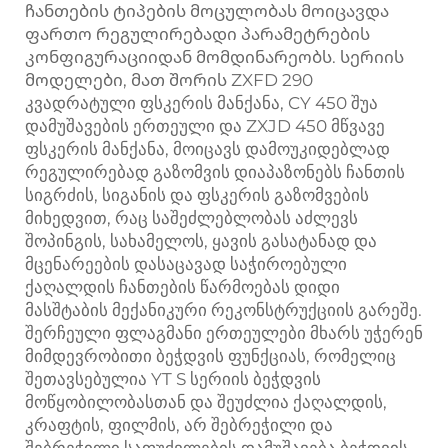
ჩანთების ტიპების მოცულობას მოიცავდა
ფართო რეგულირებადი პარამეტრების
კონფიგურაციიდან მომდინარეობს. სერიის
მოდელები, მათ შორის ZXFD 290
კვადრატული ფსკერის მანქანა, CY 450 შუა
დამუშავების ერთეული და ZXJD 450 მწვავე
ფსკერის მანქანა, მოიცავს დამოუკიდებლად
რეგულირებად გაზომვის დიაპაზონებს ჩანთის
სიგრძის, სიგანის და ფსკერის გაზომვების
მიხედვით, რაც საშეძლებლობას აძლევს
შოპინგის, სახამელოს, ყავის გასატანად და
მცენარეების დასაცავად საჭიროებული
ქაღალდის ჩანთების წარმოებას დიდი
მასშტაბის მექანიკური რეკონსტრუქციის გარეშე.
შერჩეული ფლაგმანი ერთეულები მხარს უჭერენ
მიმდევრობითი ბეჭდვის ფუნქციას, რომელიც
შეთავსებულია YT S სერიის ბეჭდვის
მოწყობილობასთან და შეუძლია ქაღალდის,
კრაფტის, ფილმის, არ შებრეჭილი და