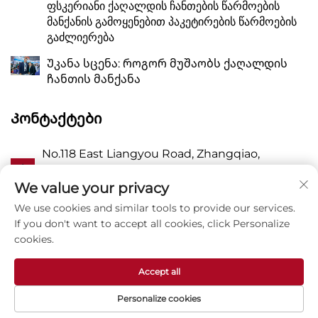
ფსკერიანი ქაღალდის ჩანთების წარმოების
მანქანის გამოყენებით პაკეტირების წარმოების
გაძლიერება
Უკანა სცენა: როგორ მუშაობს ქაღალდის
ჩანთის მანქანა
Კონტაქტები
No.118 East Liangyou Road, Zhangqiao,
Ა
Wanquan Town, Pingyang, Wenzhou City,
Zhejiang P.R. China 325409
We value your privacy
We use cookies and similar tools to provide our services.
P
8615988795434
If you don't want to accept all cookies, click Personalize
cookies.
Ე
[email protected]
Accept all
Personalize cookies
Copyright © Zhejiang Zhuxin Machinery Co.,Ltd -