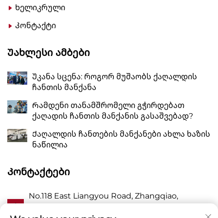
Ხელიკრული
Კონტაქტი
Უახლესი Ამბები
Უკანა სცენა: როგორ მუშაობს ქაღალდის
ჩანთის მანქანა
Რამდენი თანამშრომელი გჭირდებათ
ქაღადის ჩანთის მანქანის გასაშვებად?
Ქაღალდის ჩანთების მანქანები ახლა ხაზის
ნაწილია
Კონტაქტები
No.118 East Liangyou Road, Zhangqiao,
Ა
Wanquan Town, Pingyang, Wenzhou City,
Zhejiang P.R. China 325409