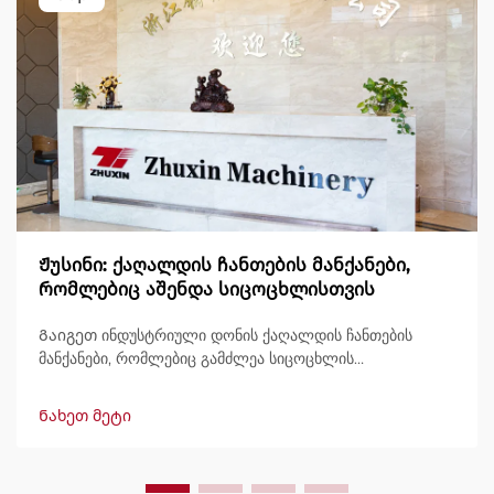
Ჟუსინი: ქაღალდის ჩანთების მანქანები,
რომლებიც აშენდა სიცოცხლისთვის
Გაიგეთ ინდუსტრიული დონის ქაღალდის ჩანთების
მანქანები, რომლებიც გამძლეა სიცოცხლის
განმავლობაში, გამოტანით 600 ჩანთამდე/წუთში.
მსოფლიოში ნდობით გამოიყენება გამძლეობის,
Ნახეთ მეტი
მარტივად მართვის და მინიმალური შესვენების გამო.
მიიღეთ სპეციალისტური მხარდაჭერა და სწრაფი
მომსახურება. მოგვწერეთ დღესვე შეთავაზების