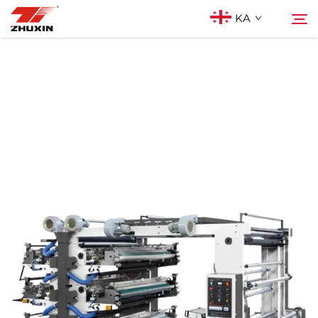
KA
Პროდუქტები
Ძებნა
Აპლიკაციები
Კომპანია
Სიახლეები
Კონტაქტი
Ხშირად დასმული კითხვები