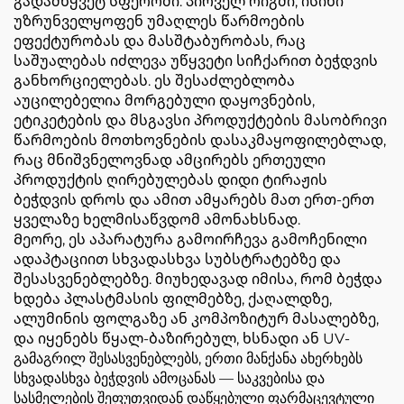
გადამწყვეტ სფეროში. პირველ რიგში, ისინი
უზრუნველყოფენ უმაღლეს წარმოების
ეფექტურობას და მასშტაბურობას, რაც
საშუალებას იძლევა უწყვეტი სიჩქარით ბეჭდვის
განხორციელებას. ეს შესაძლებლობა
აუცილებელია მორგებული დაყოვნების,
ეტიკეტების და მსგავსი პროდუქტების მასობრივი
წარმოების მოთხოვნების დასაკმაყოფილებლად,
რაც მნიშვნელოვნად ამცირებს ერთეული
პროდუქტის ღირებულებას დიდი ტირაჟის
ბეჭდვის დროს და ამით ამყარებს მათ ერთ-ერთ
ყველაზე ხელმისაწვდომ ამონახსნად.
Მეორე, ეს აპარატურა გამოირჩევა გამოჩენილი
ადაპტაციით სხვადასხვა სუბსტრატებზე და
შესასვენებლებზე. მიუხედავად იმისა, რომ ბეჭდა
ხდება პლასტმასის ფილმებზე, ქაღალდზე,
ალუმინის ფოლგაზე ან კომპოზიტურ მასალებზე,
და იყენებს წყალ-ბაზირებულ, ხსნადი ან UV-
გამაგრილ შესასვენებლებს, ერთი მანქანა ახერხებს
სხვადასხვა ბეჭდვის ამოცანას — საკვებისა და
სასმელების შეფუთვიდან დაწყებული ფარმაცევტული