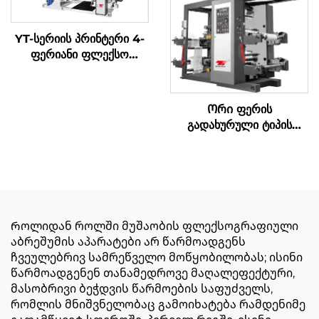
YT-სერიის პრინტერი 4-
ფერიანი ფლექსო
პრინტის მანქანა
Ორი ფერის
გადახურული ტიპის
სინქრონული ბელტი
მაღალი სიჩქარის
ბეჭდვის მანქანა დიდი
საცხობი ყუთი
Როლიდან როლში მუშაობის ფლექსოგრაფიული
აბრეშუმის აპარატები არ წარმოადგენს
ჩვეულებრივ სამრეწველო მოწყობილობას; ისინი
წარმოადგენენ თანამედროვე მაღალეფექტური,
მასობრივი ბეჭდვის წარმოების საფუძველს,
რომლის მნიშვნელობაც გამოიხატება რამდენიმე