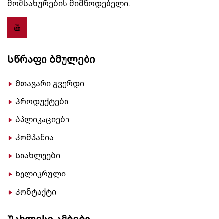
მომსახურების მიმწოდებელი.
Სწრაფი Ბმულები
Მთავარი გვერდი
Პროდუქტები
Აპლიკაციები
Კომპანია
Სიახლეები
Ხელიკრული
Კონტაქტი
Უახლესი Ამბები