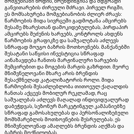
მომგებიანი ზრდის, ბრენდინგისა და მდგრადი
განვითარების ძირეული მძრავი. პირველ რიგში,
ეს მომსახურება მომგებიანობის ძლიერ ძრავს:
წარმოების შიდა სივრცეში გადმოტანა ამცირებს
მესამე მხარესთან დამოკიდებულებას, პირდაპირ
ამცირებს შეძენის ხარჯებს, კონტროლს ახდენს
წარმოების გრაფიკზე და საშუალებას აძლევს
სწრაფად მოუგო ბაზრის მოთხოვნებს. მანქანებში
შესატანი საწყისი ინვესტიცია სწრაფად
აინაზავდება ჩანთის მარჟინალური ხარჯების
შემცირებით და მოგების მარჟის გაზრდით. მეორე
მნიშვნელოვანი მხარე არის ბრენდის
შესაქმნელად კატალიზატორის როლი. შიდა
წარმოების შესაძლებლობა თითოეულ ქაღალდის
ჩანთას აქცევს მობილურ რეკლამად, რაც
საშუალებას აძლევს მაღალად ინდივიდუალურად
დაბეჭდვას, სეზონურ მარკეტინგულ კამპანიებზე
სწრაფად გამოსახულებას და პერსონალიზებული
მომხმარებლის მოთხოვნების შესრულებას. ეს
მნიშვნელოვნად ამაღლებს ბრენდის აღქმას და
ბაზრის მოქნილობას.