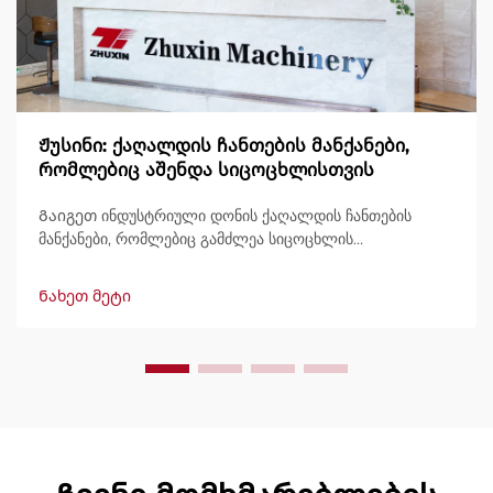
Ჟუსინი: ქაღალდის ჩანთების მანქანები,
რომლებიც აშენდა სიცოცხლისთვის
Გაიგეთ ინდუსტრიული დონის ქაღალდის ჩანთების
მანქანები, რომლებიც გამძლეა სიცოცხლის
განმავლობაში, გამოტანით 600 ჩანთამდე/წუთში.
მსოფლიოში ნდობით გამოიყენება გამძლეობის,
Ნახეთ მეტი
მარტივად მართვის და მინიმალური შესვენების გამო.
მიიღეთ სპეციალისტური მხარდაჭერა და სწრაფი
მომსახურება. მოგვწერეთ დღესვე შეთავაზების
მოსათხოვნად.