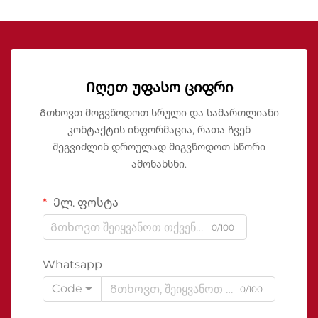
Იღეთ უფასო ციფრი
Გთხოვთ მოგვწოდოთ სრული და სამართლიანი
კონტაქტის ინფორმაცია, რათა ჩვენ
შეგვიძლინ დროულად მიგვწოდოთ სწორი
ამონახსნი.
Ელ. ფოსტა
0/100
Whatsapp
Code
0/100