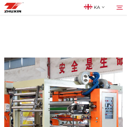
KA
Პროდუქტები
Ძებნა
Აპლიკაციები
Კომპანია
Სიახლეები
Კონტაქტი
Ხშირად დასმული კითხვები