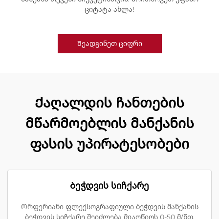
ციტატა ახლა!
Შეადგინეთ ციფრი
Ქაღალდის ჩანთების
მწარმოებლის მანქანის
ფასის უპირატესობები
Ბეჭდვის სიჩქარე
Ორფერიანი ფლექსოგრაფიული ბეჭდვის მანქანის
ბეჭდვის სიჩქარე შეიძლება მიაღწიოს 0-50 მ/წთ,