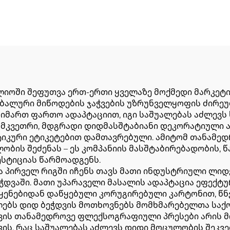
ოში შეფუთვა ერთ-ერთი ყველაზე მოქმედი მარკეტი
ალური მიწოდების ჯაჭვების უზრუნველყოფის ძირე
მიმართ ფართო ადაპტაციით, იგი საშუალებას აძლევს
მკვეთრი, მდგრადი დიდმასშტაბიანი დეკორატიული ა
ტიკური ეტიკეტებით დამთავრებული. ამიტომ თანამე
ბის შეძენას – ეს კომპანიის მასშტაბირებადობის, წ
სტიციას წარმოადგენს.
 პირველ რიგში იჩენს თავს მათი ინდუსტრიული ლი
დვაში. მათი უპარაველი მასალის ადაპტაცია ეფექტუ
ყენებიდან დაწყებული კორუგირებული კარტონით, წნ
ლებს დიდ ბეჭდვის მოთხოვნებს მომხმარებელთა სა
ის თანამედროვე ფლექსოგრაფიული პრესები არის მო
ვის, რაც საშუალებას აძლევს დიდი მოცულობის შეკვ