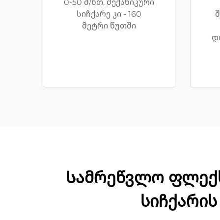
0-50 მ/წთ, მექანიკური
სიჩქარე კი - 160
შ
მეტრი წუთში
დ
Სამრეწვლო ფლექს
სიჩქარის