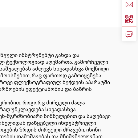
მაღალი სიჩქარის
ბეჭდვის მანქანა დიდი
საცხობი ყუთი
ნგული ინსტრუმენტი გახდა და
ულ ტექნოლოგიად აღემართა. გამორჩეული
 საშუალებას აძლევს სხვადასხვა მოქნილი
მოხსნებით, რაც ფართოდ გამოიყენება
დროვე ფლექსოგრაფიულ ბეჭდვის აპარატში
არმოების ეფექტიანობის და ბაზრის
დერობით, როგორც ძირეული ძალა
რად უმკლავდება სხვადასხვა
ეხ-მგრძნობიარი ნიშნულებით და საღებავი
ქონელიდან დაწყებული ინდუსტრიული
გების ზრდის ძირეული ძრავები. ისინი
ეთების დამუშავებას და მნიშვნელოვნად