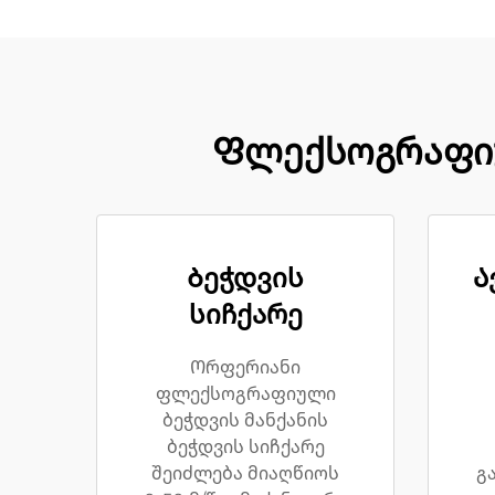
Ფლექსოგრაფიუ
Ბეჭდვის
Ა
სიჩქარე
Ორფერიანი
ფლექსოგრაფიული
ბეჭდვის მანქანის
ბეჭდვის სიჩქარე
შეიძლება მიაღწიოს
გ