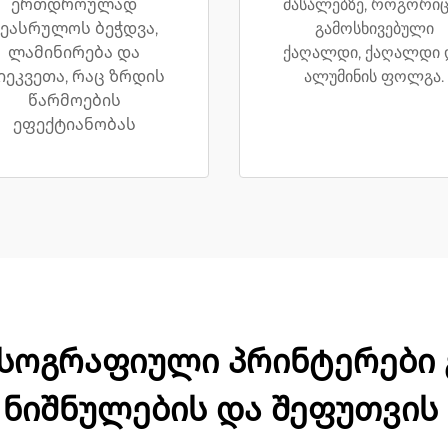
ერთდროულად
მასალებზე, როგორიც
ეასრულოს ბეჭდვა,
გამოსხივებული
ლამინირება და
ქაღალდი, ქაღალდი 
იეკვეთა, რაც ზრდის
ალუმინის ფოლგა.
წარმოების
ეფექტიანობას
ოგრაფიული პრინტერები გ
 ნიშნულების და შეფუთვის