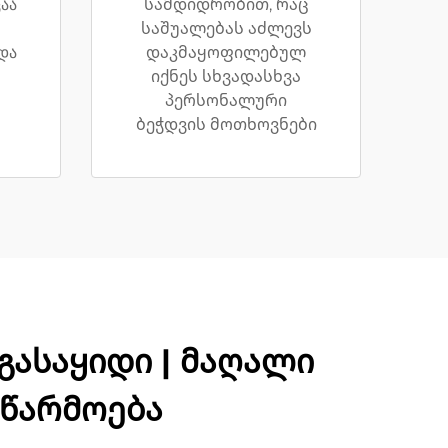
აა
სამდიდრობით, რაც
საშუალებას აძლევს
და
დაკმაყოფილებულ
იქნეს სხვადასხვა
პერსონალური
ბეჭდვის მოთხოვნები
ასაყიდი | მაღალი
 წარმოება