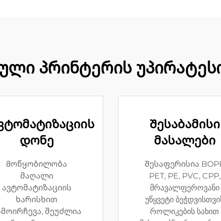
ლი პრინტერის უპირატესო
ვტომატიზაციის
Შესაბამისი
დონე
მასალები
Მოწყობილობა
Შესაფერისია BOP
მაღალი
PET, PE, PVC, CPP,
ავტომატიზაციის
მრავალფეროვანი
ხარისხით
უწყვეტი ბეჭდვისთვი
ამოირჩევა, შეუძლია
როლიკების სახით