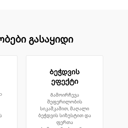
ბები გასაყიდი
Ბეჭდვის
ეფექტი
P
Გამოირჩევა
შეფერილობის
სიკაშკაშით, მაღალი
ს
ბეჭდვის სიზუსტით და
ფერთა