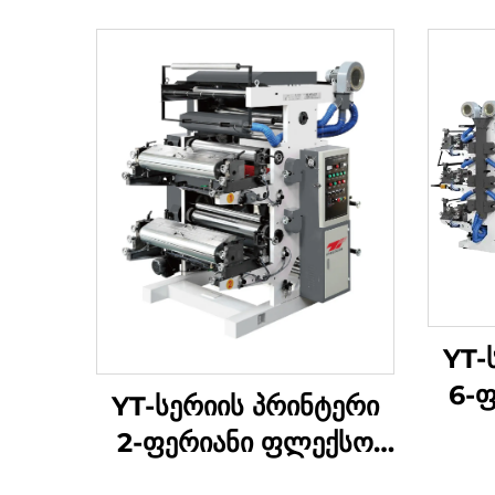
YT-
6-
YT-სერიის პრინტერი
პ
2-ფერიანი ფლექსო
პრინტის მანქანა