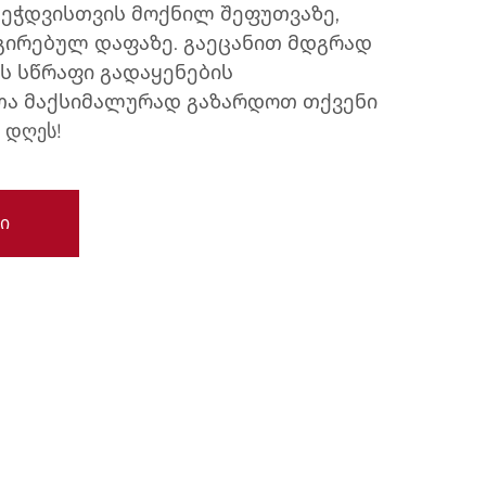
ბეჭდვისთვის მოქნილ შეფუთვაზე,
გირებულ დაფაზე. გაეცანით მდგრად
ს სწრაფი გადაყენების
ა მაქსიმალურად გაზარდოთ თქვენი
 დღეს!
ი