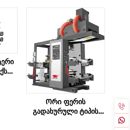
ტერი
ქსო
ნა
Ორი ფერის
გადახურული ტიპის
სინქრონული ბელტი