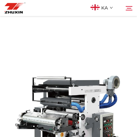
KA
Პროდუქტები
Ძებნა
Აპლიკაციები
Კომპანია
Სიახლეები
Კონტაქტი
Ხშირად დასმული კითხვები