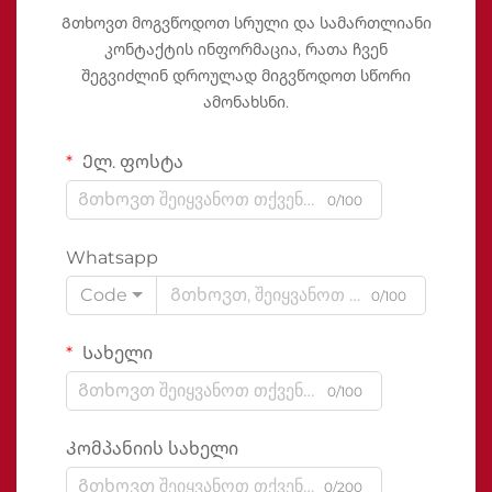
Გთხოვთ მოგვწოდოთ სრული და სამართლიანი
კონტაქტის ინფორმაცია, რათა ჩვენ
შეგვიძლინ დროულად მიგვწოდოთ სწორი
ამონახსნი.
Ელ. ფოსტა
0/100
Whatsapp
Code
0/100
Სახელი
0/100
Კომპანიის სახელი
0/200