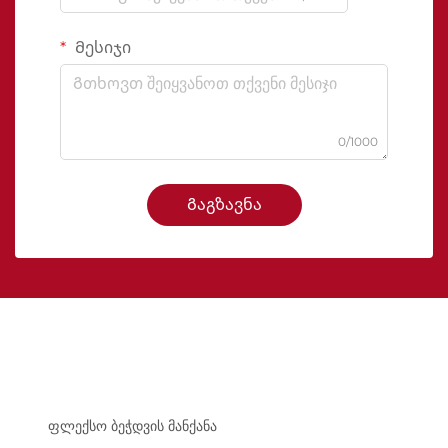
Მესიჯი
0/1000
Გაგზავნა
ფლექსო ბეჭდვის მანქანა