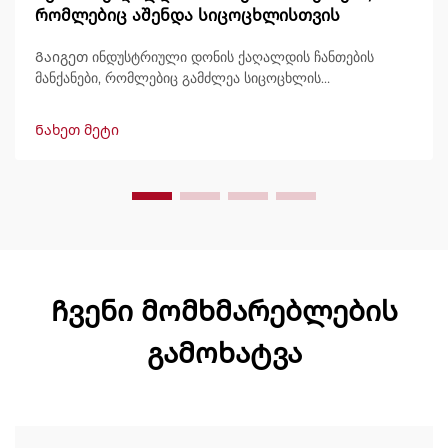
რომლებიც აშენდა სიცოცხლისთვის
Გაიგეთ ინდუსტრიული დონის ქაღალდის ჩანთების
მანქანები, რომლებიც გამძლეა სიცოცხლის
განმავლობაში, გამოტანით 600 ჩანთამდე/წუთში.
მსოფლიოში ნდობით გამოიყენება გამძლეობის,
Ნახეთ მეტი
მარტივად მართვის და მინიმალური შესვენების გამო.
მიიღეთ სპეციალისტური მხარდაჭერა და სწრაფი
მომსახურება. მოგვწერეთ დღესვე შეთავაზების
მოსათხოვნად.
Ჩვენი მომხმარებლების
გამოხატვა