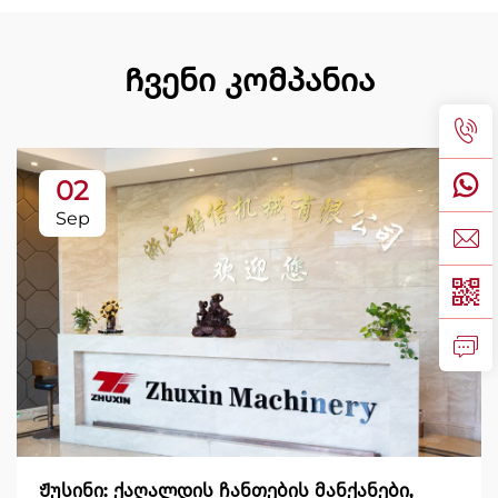
Ჩვენი კომპანია
02
Sep
Ჟუსინი: ქაღალდის ჩანთების მანქანები,