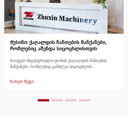
Ჟუსინი: ქაღალდის ჩანთების მანქანები,
რომლებიც აშენდა სიცოცხლისთვის
Გაიგეთ ინდუსტრიული დონის ქაღალდის ჩანთების
მანქანები, რომლებიც გამძლეა სიცოცხლის
განმავლობაში, გამოტანით 600 ჩანთამდე/წუთში.
მსოფლიოში ნდობით გამოიყენება გამძლეობის,
Ნახეთ მეტი
მარტივად მართვის და მინიმალური შესვენების გამო.
მიიღეთ სპეციალისტური მხარდაჭერა და სწრაფი
მომსახურება. მოგვწერეთ დღესვე შეთავაზების
მოსათხოვნად.