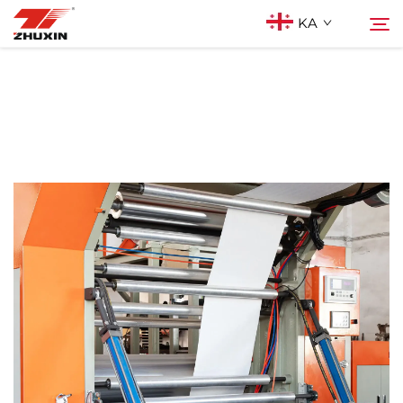
KA
Პროდუქტები
Ძებნა
Აპლიკაციები
Კომპანია
Სიახლეები
Კონტაქტი
Ხშირად დასმული კითხვები