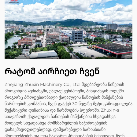
Რატომ აირჩიეთ ჩვენ
Zhejiang Zhuxin Machinery Co., Ltd. მდებარეობს ჩინეთის
პროვინცია ჯეძიანგში, ქალაქ ვენძჰოუში, პინგიანგის ოლქში.
როგორც პროფესიონალი ქაღალდის ჩანთების მანქანების
წარმოების კომპანია, ჩვენ გვაქვს 30 წელზე მეტი გამოცდილება
მექანიკური დიზაინისა და წარმოების სფეროში. Zhuxin-ი
სთავაზობს ქაღალდის ჩანთების მანქანების სხვადასხვა
მოდელს სხვადასხვა მომხმარებლის საჭიროებების
დასაკმაყოფილებლად. დამყარებული ხარისხიანი
პროდუქტების და ღია სავაჭრო პრინციპების მიხედვით, ჩვენ