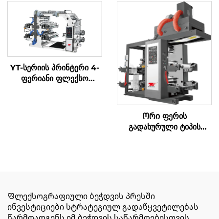
YT-სერიის პრინტერი 4-
ფერიანი ფლექსო
პრინტის მანქანა
Ორი ფერის
გადახურული ტიპის
სინქრონული ბელტი
მაღალი სიჩქარის
ბეჭდვის მანქანა დიდი
საცხობი ყუთი
Ფლექსოგრაფიული ბეჭდვის პრესში
ინვესტიციები სტრატეგიულ გადაწყვეტილებას
წარმოადგენს იმ ბეჭდვის საწარმოებისთვის,