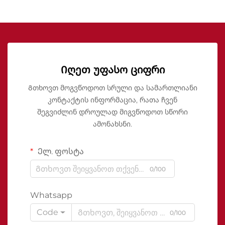
Იღეთ უფასო ციფრი
Გთხოვთ მოგვწოდოთ სრული და სამართლიანი
კონტაქტის ინფორმაცია, რათა ჩვენ
შეგვიძლინ დროულად მიგვწოდოთ სწორი
ამონახსნი.
Ელ. ფოსტა
0/100
Whatsapp
Code
0/100