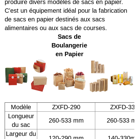
produire divers modèles de sacs en papier.
C'est un équipement idéal pour la fabrication
de sacs en papier destinés aux sacs
alimentaires ou aux sacs de courses.
Sacs de
Boulangerie
en Papier
Modèle
ZXFD-290
ZXFD-330
Longueur
260-533 mm
260-533 m
du sac
Largeur du
120-290 mm
140-330m