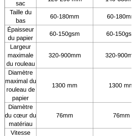
sac
Taille du
60-180mm
60-180mm
bas
Épaisseur
60-150gsm
60-150gs
du papier
Largeur
maximale
320-900mm
320-900m
du rouleau
Diamètre
maximal du
1300 mm
1300 mm
rouleau de
papier
Diamètre
du cœur du
76mm
76mm
matériau
Vitesse