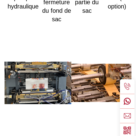
fermeture
partie du
hydraulique
option)
du fond de
sac
sac