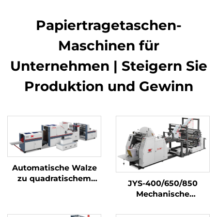
Papiertragetaschen-
Maschinen für
Unternehmen | Steigern Sie
Produktion und Gewinn
Automatische Walze
zu quadratischem
JYS-400/650/850
Bodenpapierbeutel
Mechanische
Herstellungsanlage
Papiertüte-
Herstellmaschine mit