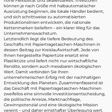
hohe Flexibilität und Skalierbarkeit. Investoren
können je nach Größe mit halbautomatischer
Ausrüstung beginnen, die lokale Händler bedient,
und sich schrittweise zu automatisierten
Produktionslinien entwickeln, die nationale
Kettenmarken beliefern – ein klarer Weg für das
Unternehmenswachstum.
Letztendlich liegt die tiefere Bedeutung des
Geschäfts mit Papiertragetaschen-Maschinen in
dessen Beitrag zur Kreislaufwirtschaft. Jede von
Ihnen hergestellte Papiertüte ersetzt eine
Plastiktüte und liefert nicht nur wirtschaftliche
Rendite, sondern auch messbaren ökologischen
Wert. Damit verbinden Sie Ihren
unternehmerischen Erfolg mit der nachhaltigen
Entwicklung des Planeten. Zusammenfassend ist
das Geschäft mit Papiertragetaschen-Maschinen
zweifellos eine sinnvolle Investitionsentscheidung,
die politische Anreize, Marktnachfrage,
Gewinnpotenzial und eine ökologische Mission
vereint – und daher ernsthafter Überlegung wert.