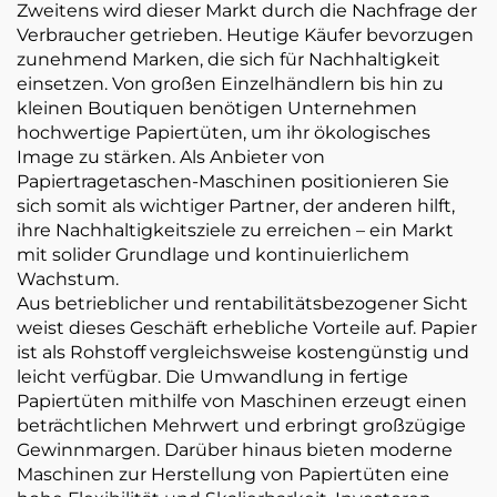
Zweitens wird dieser Markt durch die Nachfrage der
Verbraucher getrieben. Heutige Käufer bevorzugen
zunehmend Marken, die sich für Nachhaltigkeit
einsetzen. Von großen Einzelhändlern bis hin zu
kleinen Boutiquen benötigen Unternehmen
hochwertige Papiertüten, um ihr ökologisches
Image zu stärken. Als Anbieter von
Papiertragetaschen-Maschinen positionieren Sie
sich somit als wichtiger Partner, der anderen hilft,
ihre Nachhaltigkeitsziele zu erreichen – ein Markt
mit solider Grundlage und kontinuierlichem
Wachstum.
Aus betrieblicher und rentabilitätsbezogener Sicht
weist dieses Geschäft erhebliche Vorteile auf. Papier
ist als Rohstoff vergleichsweise kostengünstig und
leicht verfügbar. Die Umwandlung in fertige
Papiertüten mithilfe von Maschinen erzeugt einen
beträchtlichen Mehrwert und erbringt großzügige
Gewinnmargen. Darüber hinaus bieten moderne
Maschinen zur Herstellung von Papiertüten eine