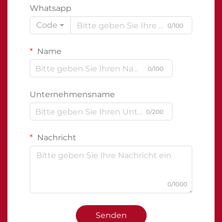
Whatsapp
Code
0/100
Name
0/100
Unternehmensname
0/200
Nachricht
0/1000
Senden