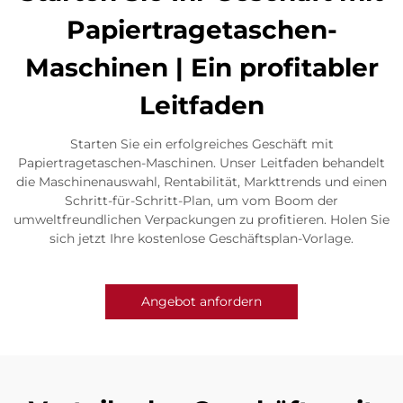
Papiertragetaschen-
Maschinen | Ein profitabler
Leitfaden
Starten Sie ein erfolgreiches Geschäft mit
Papiertragetaschen-Maschinen. Unser Leitfaden behandelt
die Maschinenauswahl, Rentabilität, Markttrends und einen
Schritt-für-Schritt-Plan, um vom Boom der
umweltfreundlichen Verpackungen zu profitieren. Holen Sie
sich jetzt Ihre kostenlose Geschäftsplan-Vorlage.
Angebot anfordern