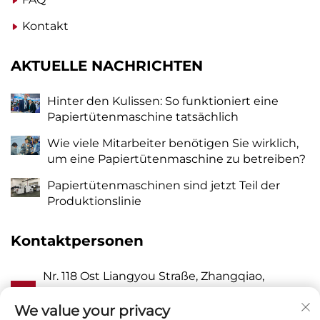
Kontakt
AKTUELLE NACHRICHTEN
Hinter den Kulissen: So funktioniert eine
Papiertütenmaschine tatsächlich
Wie viele Mitarbeiter benötigen Sie wirklich,
um eine Papiertütenmaschine zu betreiben?
Papiertütenmaschinen sind jetzt Teil der
Produktionslinie
Kontaktpersonen
Nr. 118 Ost Liangyou Straße, Zhangqiao,
A
Wanquan Stadt, Pingyang, Wenzhou Stadt,
Zhejiang P.R. China 325409
We value your privacy