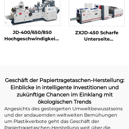
Online-Druck
JD-400/650/850
ZXJD-450 Scharfe
Hochgeschwindigkeits-
Unterseite
Nahrungsmittelbeutel-
Papiertütenmachmasch
Erzeugnismaschine
Geschäft der Papiertragetaschen-Herstellung:
Einblicke in intelligente Investitionen und
zukünftige Chancen im Einklang mit
ökologischen Trends
Angesichts des gesteigerten Umweltbewusstseins
und der andauernden weltweiten Bemühungen
um Plastikverbote geht das Geschäft der
Papiertragetaschen-Herstellung weit über die