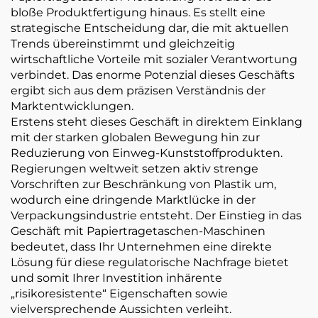
bloße Produktfertigung hinaus. Es stellt eine
strategische Entscheidung dar, die mit aktuellen
Trends übereinstimmt und gleichzeitig
wirtschaftliche Vorteile mit sozialer Verantwortung
verbindet. Das enorme Potenzial dieses Geschäfts
ergibt sich aus dem präzisen Verständnis der
Marktentwicklungen.
Erstens steht dieses Geschäft in direktem Einklang
mit der starken globalen Bewegung hin zur
Reduzierung von Einweg-Kunststoffprodukten.
Regierungen weltweit setzen aktiv strenge
Vorschriften zur Beschränkung von Plastik um,
wodurch eine dringende Marktlücke in der
Verpackungsindustrie entsteht. Der Einstieg in das
Geschäft mit Papiertragetaschen-Maschinen
bedeutet, dass Ihr Unternehmen eine direkte
Lösung für diese regulatorische Nachfrage bietet
und somit Ihrer Investition inhärente
„risikoresistente“ Eigenschaften sowie
vielversprechende Aussichten verleiht.