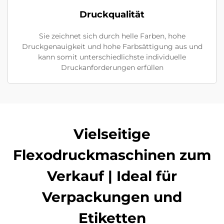
Druckqualität
Sie zeichnet sich durch helle Farben, hohe
Druckgenauigkeit und hohe Farbsättigung aus und
kann somit unterschiedlichste individuelle
Druckanforderungen erfüllen
Vielseitige
Flexodruckmaschinen zum
Verkauf | Ideal für
Verpackungen und
Etiketten