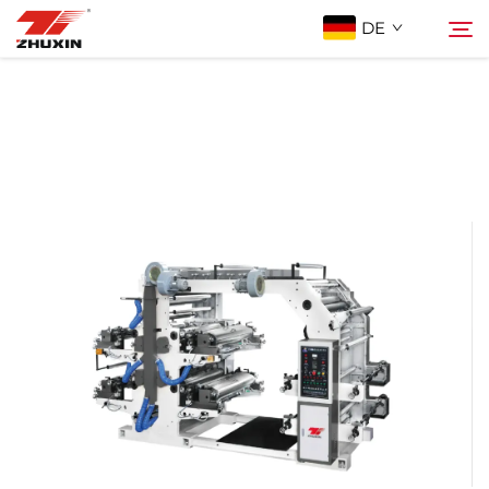
DE
Produkte
Suche
Anwendungen
Unternehmen
Neuigkeiten
Kontakt
FAQ