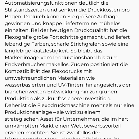
Automatisierungsfunktionen deutlich die
Stillstandszeiten und senken die Druckkosten pro
Bogen. Dadurch können Sie größere Aufträge
gewinnen und knappe Liefertermine mühelos
einhalten. Bei der heutigen Druckqualität hat die
Flexografie große Fortschritte gemacht und liefert
lebendige Farben, scharfe Strichgrafen sowie eine
langlebige Kratzfestigkeit. So bleibt das
Markenimage vom Produktionsband bis zum
Endverbraucher makellos. Zudem positioniert die
Kompatibilität des Flexodrucks mit
umweltfreundlichen Materialien wie
wasserbasierten und UV-Tinten ihn angesichts der
branchenweiten Entwicklung hin zur grünen
Produktion als zukunftssichere Investition.
Daher ist die Flexodruckmaschine mehr als nur eine
Produktionsanlage – sie wird zu einem
strategischen Asset für Unternehmen, die im hart
umkämpften Markt einen Wettbewerbsvorteil
erzielen möchten. Sie ist zweifellos der