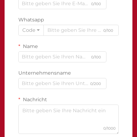
0/100
Whatsapp
Code
0/100
Name
0/100
Unternehmensname
0/200
Nachricht
0/1000