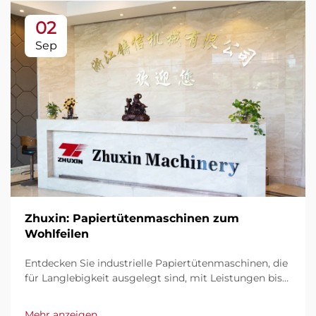
02
Sep
Zhuxin: Papiertütenmaschinen zum
Wohlfeilen
Entdecken Sie industrielle Papiertütenmaschinen, die
für Langlebigkeit ausgelegt sind, mit Leistungen bis
zu 600 Tüten/Min. Weltweit vertraut für Robustheit,
einfache Bedienung und minimale Stillzeiten.
Mehr anzeigen