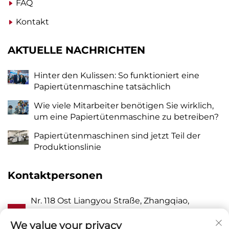
FAQ
Kontakt
AKTUELLE NACHRICHTEN
Hinter den Kulissen: So funktioniert eine
Papiertütenmaschine tatsächlich
Wie viele Mitarbeiter benötigen Sie wirklich,
um eine Papiertütenmaschine zu betreiben?
Papiertütenmaschinen sind jetzt Teil der
Produktionslinie
Kontaktpersonen
Nr. 118 Ost Liangyou Straße, Zhangqiao,
A
Wanquan Stadt, Pingyang, Wenzhou Stadt,
Zhejiang P.R. China 325409
We value your privacy