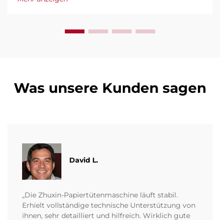
Erhalten Sie fachkundige Unterstützung und
schnellen Service. Fordern Sie noch heute ein
Angebot an.
Was unsere Kunden sagen
David L.
„Die Zhuxin-Papiertütenmaschine läuft stabil.
Erhielt vollständige technische Unterstützung von
ihnen, sehr detailliert und hilfreich. Wirklich gute