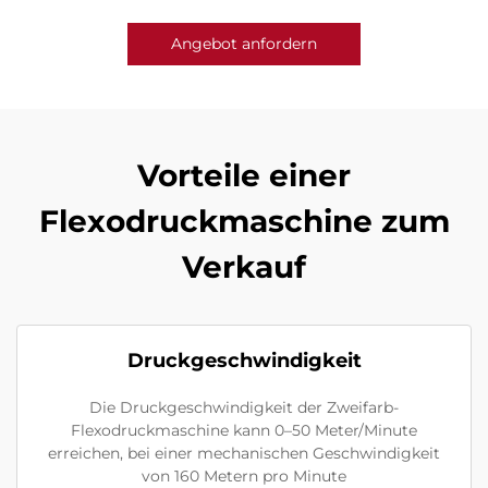
Angebot anfordern
Vorteile einer
Flexodruckmaschine zum
Verkauf
Druckgeschwindigkeit
Die Druckgeschwindigkeit der Zweifarb-
Flexodruckmaschine kann 0–50 Meter/Minute
erreichen, bei einer mechanischen Geschwindigkeit
von 160 Metern pro Minute