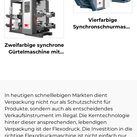
Vierfarbige
Synchronschnurmaschi
mit
Hochgeschwindigkeitsd
Zweifarbige synchrone
Gürtelmaschine mit
großem Backfach
In heutigen schnelllebigen Märkten dient
Verpackung nicht nur als Schutzschicht für
Produkte, sondern auch als entscheidendes
Verkaufsinstrument im Regal. Die Kerntechnologie
hinter dieser ansprechenden, lebendigen
Verpackung ist der Flexodruck. Die Investition in die
richtige Flexodruckmaschine ist nicht einfach nur