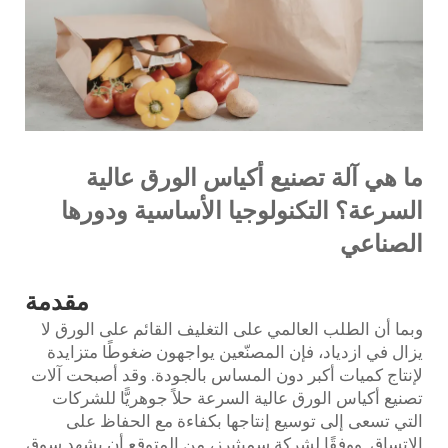
ما هي آلة تصنيع أكياس الورق عالية
السرعة؟ التكنولوجيا الأساسية ودورها
الصناعي
مقدمة
وبما أن الطلب العالمي على التغليف القائم على الورق لا
يزال في ازدياد، فإن المصنّعين يواجهون ضغوطًا متزايدة
لإنتاج كميات أكبر دون المساس بالجودة. وقد أصبحت آلات
تصنيع أكياس الورق عالية السرعة حلاً جوهريًّا للشركات
التي تسعى إلى توسيع إنتاجها بكفاءة مع الحفاظ على
الاتساق. ووفقًا لشركة سميثيرز، من المتوقع أن يشهد سوق