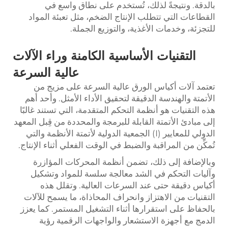
بالدقة. ونتيجةً لذلك، تُستخدم على نطاق واسع في
القطاعات التي تتطلب الإنتاج الضخم، مثل تعبئة المواد
للتجزئة، وخدمات الأغذية، والتوزيع الجملة.
التقنيات الأساسية الكامنة وراء الآلات
عالية السرعة
تعتمد آلات أكياس الورق عالية السرعة على مزيج من
الأتمتة والهندسة الدقيقة لتحقيق الأداء الأمثل. وأحد أهم
هذه التقنيات هو أنظمة التحكم المتقدمة، التي تستند غالبًا
إلى مبادئ الأتمتة القابلة للبرمجة والمحددة من قِبل المعهد
الدولي للمعايير (I)
الجمعية الدولية لأتمتة الأنظمة
والتي
تُمكِّن من المراقبة والضبط في الوقت الفعلي أثناء الإنتاج.
وبالإضافة إلى ذلك، تضمن أنظمة المحركات المؤازرة
وآليات التحكم في الشد معالجة سلسة للمواد وتشكيل
أكياس دقيقة حتى عند السرعات العالية. وتقلل هذه
التقنيات من الاهتزاز وانحراف المحاذاة، ما يسمح للآلات
بالحفاظ على استقرارها أثناء التشغيل المستمر. كما يعزز
الدمج مع أجهزة الاستشعار والواجهات الرقمية رؤية