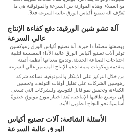
مع العملاء. وهذه الموازنة بين السرعة والموثوقية هي ما
يُعرِّف آلة تصنيع أكياس الورق عالية السرعة فعلاً.
آلة تشو شين الورقية: دفع كفاءة الإنتاج
عالي السرعة
وبصفتها مصنّعاً ذا خبرة،
آلة تصنيع أكياس الورق زهوكسين
توفر آلات تصنيع أكياس الورق عالية الأداء المصممة لتلبية
احتياجات الصناعة الحديثة. وتدمج معداتها أنظمة أتمتة
متقدمة ومكونات متينة لدعم الإنتاج المستمر عالي السرعة.
من خلال التركيز على الابتكار والموثوقية، تساعد شركة
زهوسين الشركات على تقليل أوقات التوقف، وتحسين
الكفاءة، وتحقيق نمو قابل للتوسع. وللشركات التي تسعى
إلى توسيع طاقتها الإنتاجية، يُعد اختيار موردٍ موثوقٍ خطوةً
أساسيةً نحو النجاح الطويل الأمد.
الأسئلة الشائعة: آلات تصنيع أكياس
الورق عالية السرعة