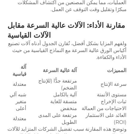
العمليات، مما يمكن المصنعين من اكتشاف المشكلات
مبكرًا وتقليل وقت التوقف عن العمل.
مقارنة الأداء: الآلات عالية السرعة مقابل
الآلات القياسية
ولفهم المزايا بشكل أفضل، تُقارن الجدول أدناه آلات تصنيع
أكياس الورق عالية السرعة مع النماذج القياسية من حيث
الأداء والكفاءة.
آلة
المميزات
آلة عالية السرعة
قياسية
مرتفعة جدًّا (للإنتاج
سرعة الإنتاج
معتدلة
الضخم)
مستوى الأتمتة
آلية بالكامل
شبه آلي
ثبات الإخراج
متسقة للغاية
متغير
الاحتياجات من العمالة
منخفض
أعلى
العائد على الاستثمار
مرتفعة على المدى
معتدلة
(ROI)
الطويل
وتوضح هذه المقارنة سبب تفضيل الشركات المتزايد للآلات