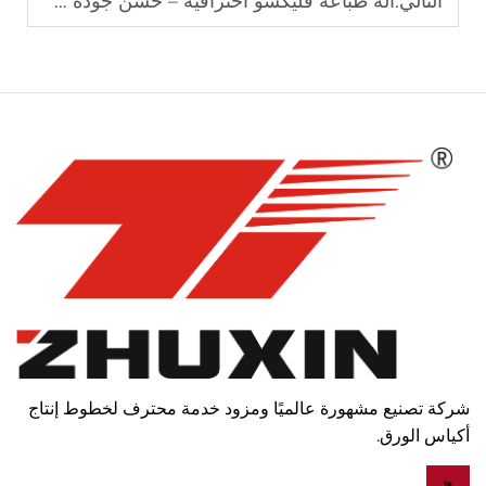
التالي:
آلة طباعة فليكسو احترافية – حسّن جودة طباعتك
شركة تصنيع مشهورة عالميًا ومزود خدمة محترف لخطوط إنتاج
أكياس الورق.