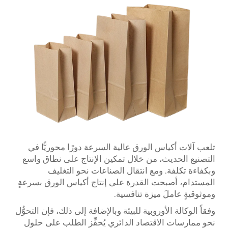
تلعب آلات أكياس الورق عالية السرعة دورًا محوريًّا في
التصنيع الحديث، من خلال تمكين الإنتاج على نطاق واسع
وبكفاءة تكلفة. ومع انتقال الصناعات نحو التغليف
المستدام، أصبحت القدرة على إنتاج أكياس الورق بسرعةٍ
وموثوقيةٍ عاملَ ميزة تنافسية.
وفقاً
الوكالة الأوروبية للبيئة
وبالإضافة إلى ذلك، فإن التحوُّل
نحو ممارسات الاقتصاد الدائري يُحفِّز الطلب على حلول