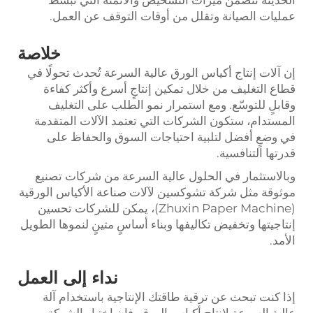
عمليات الصيانة وتقلل من أوقات التوقف عن العمل.
خلاصة
إن آلات إنتاج أكياس الورق عالية السرعة تُحدث تحولًا في
قطاع التغليف من خلال تمكين إنتاجٍ أسرع وأكثر كفاءة
وقابلٍ للتوسّع. ومع استمرار نمو الطلب على التغليف
المستدام، ستكون الشركات التي تعتمد الآلات المتقدمة
في وضعٍ أفضل لتلبية احتياجات السوق والحفاظ على
قدرتها التنافسية.
وبالاستثمار في الحلول عالية السرعة من شركات تصنيع
موثوقة مثل شركة تشوكسين لآلات صناعة الأكياس الورقية
(Zhuxin Paper Machine)، يمكن للشركات تحسين
إنتاجيتها وتخفيض تكاليفها وبناء أساسٍ متينٍ لنموها الطويل
الأمد.
نداء إلى العمل
إذا كنت تبحث عن ترقية طاقتك الإنتاجية باستخدام آلة
عالية السرعة لإنتاج أكياس الورق، فإن اختيار الشركة