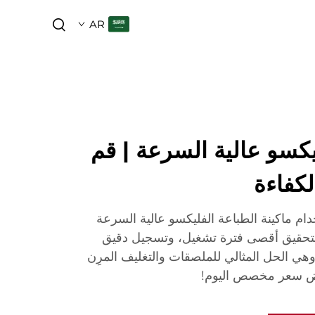
AR
يكسو عالية السرعة | قم
لكفاءة
دام ماكينة الطباعة الفليكسو عالية السرعة
ا لتحقيق أقصى فترة تشغيل، وتسجيل دقيق
 وهي الحل المثالي للملصقات والتغليف المرِن
ض سعر مخصص اليوم!