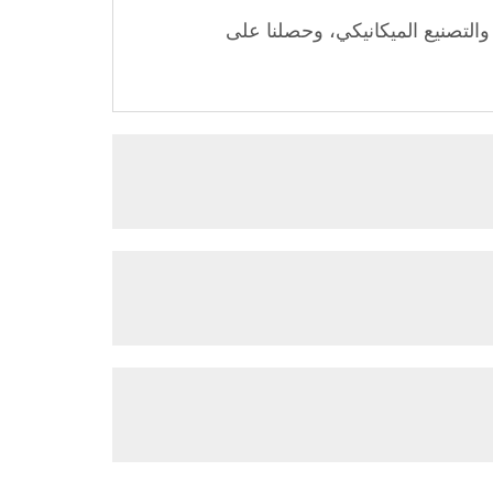
ما يقارب 33 عامًا من الخبرة في التصميم والتصنيع الميكانيكي، وحصلنا على