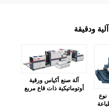
لية ودقيقة
آلة صنع أكياس ورقية
أوتوماتيكية ذات قاع مربع
 نوع
باعة