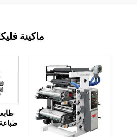
ماكينة فليك
طباعة 