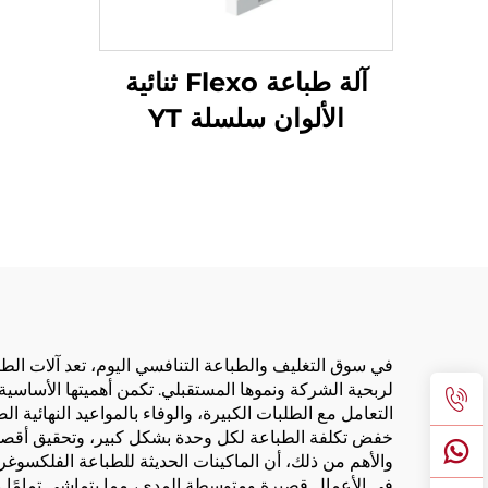
آلة طباعة Flexo ثنائية
الألوان سلسلة YT
في سوق التغليف والطباعة التنافسي اليوم، تعد آلات الطبا
لربحية الشركة ونموها المستقبلي. تكمن أهميتها الأساسية
التعامل مع الطلبات الكبيرة، والوفاء بالمواعيد النهائية
خفض تكلفة الطباعة لكل وحدة بشكل كبير، وتحقيق أقصى 
والأهم من ذلك، أن الماكينات الحديثة للطباعة الفلكسوغرا
في الأعمال قصيرة ومتوسطة المدى، مما يتماشى تمامًا م