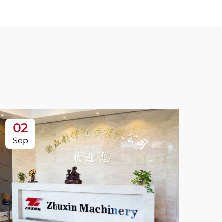
02
Sep