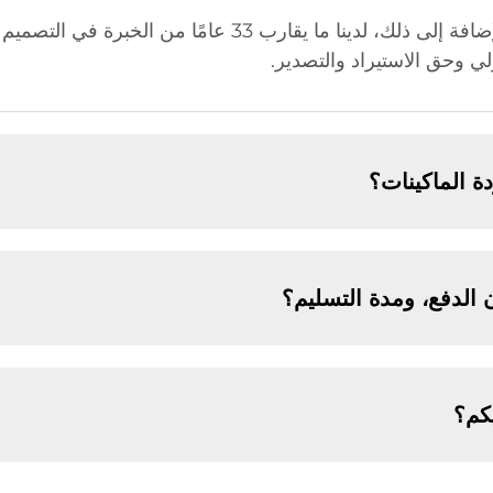
نحن مصنع، ولذلك لدينا ميزة في السعر. بالإضافة إلى ذلك، لدينا 
 الماكينات؟
الدفع، ومدة التسليم؟
يكم؟