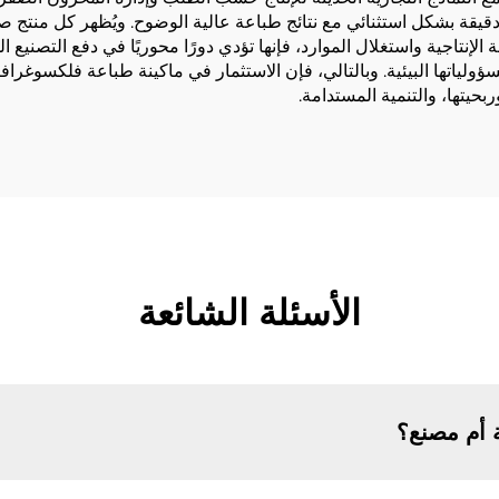
ودقيقة بشكل استثنائي مع نتائج طباعة عالية الوضوح. ويُظهر كل منتج ص
اقة الإنتاجية واستغلال الموارد، فإنها تؤدي دورًا محوريًا في دفع التصني
ولياتها البيئية. وبالتالي، فإن الاستثمار في ماكينة طباعة فلكسوغرا
بحيتها، والتنمية المستدامة.
الأسئلة الشائعة
 أم مصنع؟