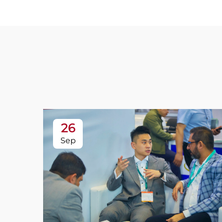
26
Sep