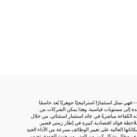
ي تمثل استثمارًا استراتيجيًا جوهريًا يُعد حاسمًا
واحدة إلى مستويات قياسية. وهذا يمكن الشركات من
ه الكفاءة مباشرةً في عائد استثمار استثنائي. من خلال
احظة فوائد اقتصادية كبيرة في إطار زمني قصير.
ناتها العالية على تغيير الوظائف بسرعة من الأداء الجيد
ري، ويقلل بشكل كبير من الهدر. من حيث الجودة، تضمن