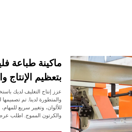
شركة
أخبار
اتصل
الأسئلة الشائعة
ماكينة طباعة فل
بتعظيم الإنتاج وا
عزز إنتاج التغليف لديك باستخ
والمتطورة لدينا. تم تصميمه
للألوان، وتغيير سريع للمهام،
والكرتون المموج. اطلب عر