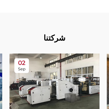
شركتنا
02
Sep