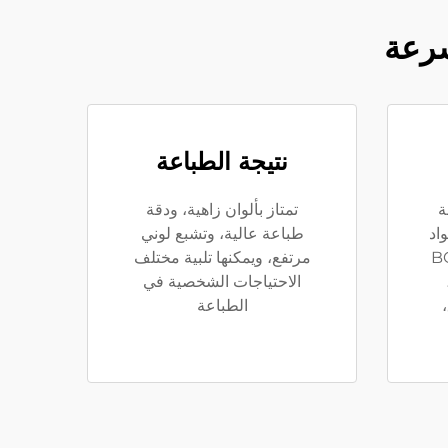
سرعة
نتيجة الطباعة
ة
تمتاز بألوان زاهية، ودقة
اد
طباعة عالية، وتشبع لوني
مثل BOPP
مرتفع، ويمكنها تلبية مختلف
PET، PE، 
الاحتياجات الشخصية في
الطباعة