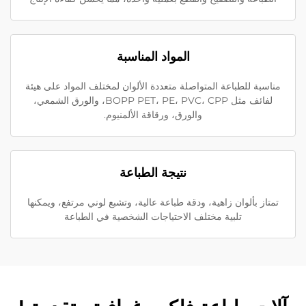
المواد المناسبة
مناسبة للطباعة المتواصلة متعددة الألوان لمختلف المواد على هيئة
لفائف مثل BOPP PET، PE، PVC، CPP، والورق الشمعي،
والورق، ورقاقة الألمنيوم.
نتيجة الطباعة
تمتاز بألوان زاهية، ودقة طباعة عالية، وتشبع لوني مرتفع، ويمكنها
تلبية مختلف الاحتياجات الشخصية في الطباعة