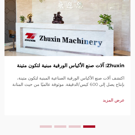
Zhuxin: آلات صنع الأكياس الورقية مبنية لتكون متينة
اكتشف آلات صنع الأكياس الورقية الصناعية المبنية لتكون متينة،
بإنتاج يصل إلى 600 كيس/الدقيقة. موثوقة عالميًا من حيث المتانة
وسهولة الاستخدام والصيانة المحدودة. احصل على دعم فني
وخدمة سريعة. اطلب عرض سعر اليوم.
عرض المزيد