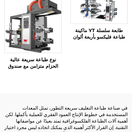
طابعة سلسلة YT ماكينة
طباعة فليكسو بأربعة ألوان
نوع طباعة سريعة عالية
الحزام متزامن مع صندوق
الخبز الكبير
في صناعة طباعة التغليف سريعة التطور، تمثل المعدات
المستخدمة في خطوط الإنتاج العمود الفقري للعملية بأكملها. لكن
أهمية آلات الطباعة الفلكسوغرافية تمتد بعيدًا عن مواصفاتها
التقنية. إن القرار الأكثر أهمية الذي يمكنك اتخاذه ليس مجرد اختيار