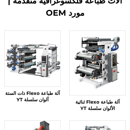
آلات طباعة فلكسوغرافية متقدمة |
مورد OEM
آلة طباعة Flexo ذات الستة
ألوان سلسلة YT
آلة طباعة Flexo ثنائية
الألوان سلسلة YT