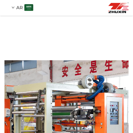
AR
منتجات
بحث
التطبيقات
شركة
أخبار
اتصل
الأسئلة الشائعة