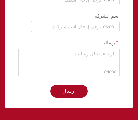
اسم الشركة
0/200
رسالة
0/1000
إرسال