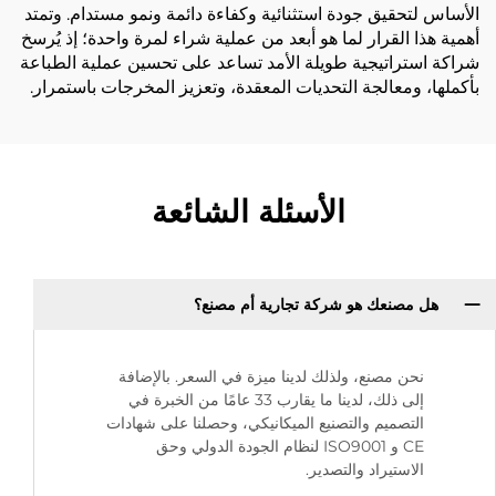
الأساس لتحقيق جودة استثنائية وكفاءة دائمة ونمو مستدام. وتمتد
أهمية هذا القرار لما هو أبعد من عملية شراء لمرة واحدة؛ إذ يُرسخ
شراكة استراتيجية طويلة الأمد تساعد على تحسين عملية الطباعة
بأكملها، ومعالجة التحديات المعقدة، وتعزيز المخرجات باستمرار.
الأسئلة الشائعة
هل مصنعك هو شركة تجارية أم مصنع؟
نحن مصنع، ولذلك لدينا ميزة في السعر. بالإضافة
إلى ذلك، لدينا ما يقارب 33 عامًا من الخبرة في
التصميم والتصنيع الميكانيكي، وحصلنا على شهادات
CE و ISO9001 لنظام الجودة الدولي وحق
الاستيراد والتصدير.