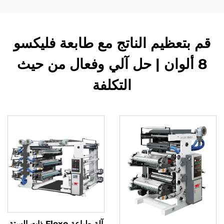
قم بتعظيم الناتج مع طابعة فليكسو
8 ألوان | حل آلي وفعال من حيث
التكلفة
آلة طباعة Flexo ذات الستة