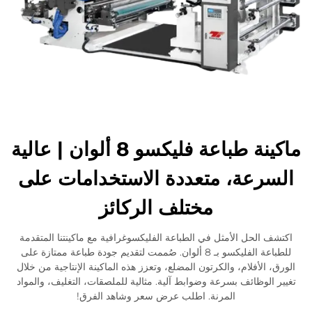
ماكينة طباعة فليكسو 8 ألوان | عالية
السرعة، متعددة الاستخدامات على
مختلف الركائز
اكتشف الحل الأمثل في الطباعة الفليكسوغرافية مع ماكينتنا المتقدمة
للطباعة الفليكسو بـ 8 ألوان. صُممت لتقديم جودة طباعة ممتازة على
الورق، الأفلام، والكرتون المضلع، وتعزز هذه الماكينة الإنتاجية من خلال
تغيير الوظائف بسرعة وضوابط آلية. مثالية للملصقات، التغليف، والمواد
المرنة. اطلب عرض سعر وشاهد الفرق!