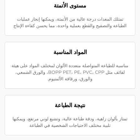
مستوى الأتمتة
تمتلك المعدات درجة عالية من الأتمتة، ويمكنها إنجاز عمليات
الطباعة والتصفيح والقطع بعملية واحدة، مما يحسن كفاءة الإنتاج
المواد المناسبة
مناسبة للطباعة المتواصلة متعددة الألوان لمختلف المواد على هيئة
لفائف مثل BOPP PET، PE، PVC، CPP، والورق الشمعي،
والورق، ورقاقة الألمنيوم.
نتيجة الطباعة
تمتاز بألوان زاهية، ودقة طباعة عالية، وتشبع لوني مرتفع، ويمكنها
تلبية مختلف الاحتياجات الشخصية في الطباعة