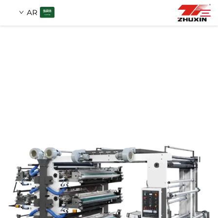
AR
منتجات
بحث
التطبيقات
شركة
أخبار
اتصل
الأسئلة الشائعة