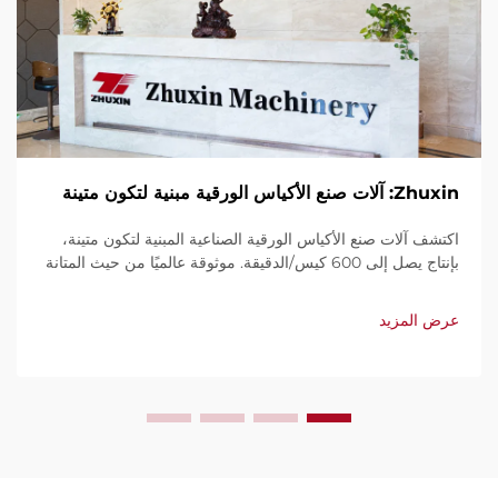
Zhuxin: آلات صنع الأكياس الورقية مبنية لتكون متينة
اكتشف آلات صنع الأكياس الورقية الصناعية المبنية لتكون متينة،
بإنتاج يصل إلى 600 كيس/الدقيقة. موثوقة عالميًا من حيث المتانة
وسهولة الاستخدام والصيانة المحدودة. احصل على دعم فني
وخدمة سريعة. اطلب عرض سعر اليوم.
عرض المزيد