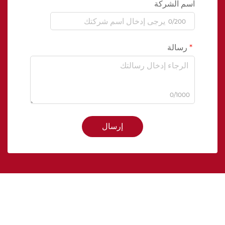
اسم الشركة
0/200
رسالة
0/1000
إرسال