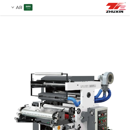
AR
منتجات
بحث
التطبيقات
شركة
أخبار
اتصل
الأسئلة الشائعة