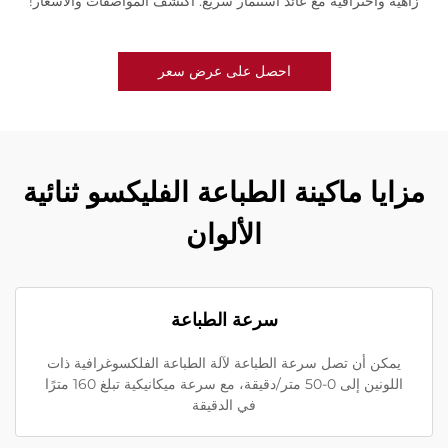
زاهية واحترافية مع عائد استثمار سريع. اكتشف المواصفات والأسعار!
احصل على عرض سعر
مزايا ماكينة الطباعة الفليكسو ثنائية
الألوان
سرعة الطباعة
يمكن أن تصل سرعة الطباعة لآلة الطباعة الفلكسوغرافية ذات
اللونين إلى 0-50 متر/دقيقة، مع سرعة ميكانيكية تبلغ 160 مترًا
في الدقيقة