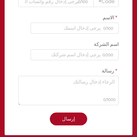
Code
0/100
الاسم
0/100
اسم الشركة
0/200
رسالة
0/1000
إرسال