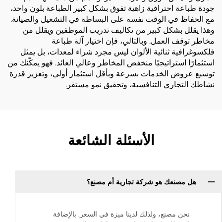
جودة طباعة احترافية زاهية تفوق بشكل كبير الطباعة بلون واحد،
مع الحفاظ في الوقت نفسه على البساطة في التشغيل والصيانة.
وهذا يقلل بشكل كبير من تكاليف تدريب الموظفين ويقلل من
مخاطر توقف العمل. وبالتالي، فإن اختيار آلة طباعة
فلكسوغرافية ثنائية الألوان ليس مجرد شراء لمعدات، بل يمثل
استثمارًا استراتيجيًا منخفض المخاطر وعالي العائد. فهو يمكّنك من
توسيع عروض الخدمات بسرعة وبأقل استثمار أولي، وتعزيز قدرة
نشاطك التجاري التنافسية، وتحقيق نمو مستقر.
الأسئلة الشائعة
هل مصنعك هو شركة تجارية أم مصنع؟
نحن مصنع، ولذلك لدينا ميزة في السعر. بالإضافة