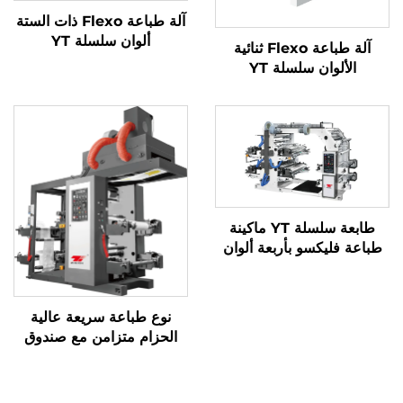
آلة طباعة Flexo ذات الستة
ألوان سلسلة YT
آلة طباعة Flexo ثنائية
الألوان سلسلة YT
طابعة سلسلة YT ماكينة
طباعة فليكسو بأربعة ألوان
نوع طباعة سريعة عالية
الحزام متزامن مع صندوق
الخبز الكبير