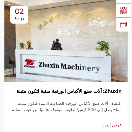
02
Sep
Zhuxin: آلات صنع الأكياس الورقية مبنية لتكون متينة
اكتشف آلات صنع الأكياس الورقية الصناعية المبنية لتكون متينة،
بإنتاج يصل إلى 600 كيس/الدقيقة. موثوقة عالميًا من حيث المتانة
وسهولة الاستخدام والصيانة المحدودة. احصل على دعم فني
وخدمة سريعة. اطلب عرض سعر اليوم.
عرض المزيد