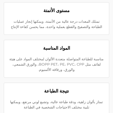
مستوى الأتمتة
تمتلك المعدات درجة عالية من الأتمتة، ويمكنها إنجاز عمليات
الطباعة والتصفيح والقطع بعملية واحدة، مما يحسن كفاءة الإنتاج
المواد المناسبة
مناسبة للطباعة المتواصلة متعددة الألوان لمختلف المواد على هيئة
لفائف مثل BOPP PET، PE، PVC، CPP، والورق الشمعي،
والورق، ورقاقة الألمنيوم.
نتيجة الطباعة
تمتاز بألوان زاهية، ودقة طباعة عالية، وتشبع لوني مرتفع، ويمكنها
تلبية مختلف الاحتياجات الشخصية في الطباعة