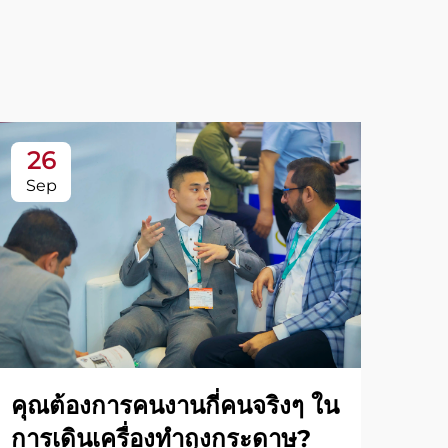
26
2
Sep
Se
เบื
คุณต้องการคนงานกี่คนจริงๆ ใน
กร
การเดินเครื่องทำถุงกระดาษ?