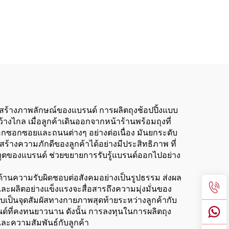
งทํา
่คม
ารสร้างภาพลักษณ์ของแบรนด์ การผลิตถุงช้อปปิ้งแบบ
ว้างไกล เมื่อลูกค้าเดินออกจากหน้าร้านพร้อมถุงที่
รอกซอกซอยและถนนต่างๆ อย่างต่อเนื่อง มันยกระดับ
้างความภักดีของลูกค้าได้อย่างมีประสิทธิภาพ ที่
เป็นทูตของแบรนด์ ช่วยขยายการรับรู้แบรนด์ออกไปอย่าง
ในด้านความรับผิดชอบต่อสังคมอย่างเป็นรูปธรรม ส่งผล
ดีและผลิตอย่างแข็งแรงจะสื่อสารถึงความมุ่งมั่นของ
ับเป็นจุดสัมผัสทางกายภาพสุดท้ายระหว่างลูกค้ากับ
์ที่คงทนยาวนาน ดังนั้น การลงทุนในการผลิตถุง
ละความสัมพันธ์กับลูกค้า