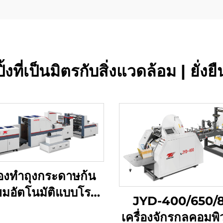
้งที่เป็นมิตรกับสิ่งแวดล้อม | ยั่ง
ื่องทำถุงกระดาษก้น
่ยมอัตโนมัติแบบโรล
JYD-400/650/
ไปยังถุง
เครื่องจักรกลคอมพิ