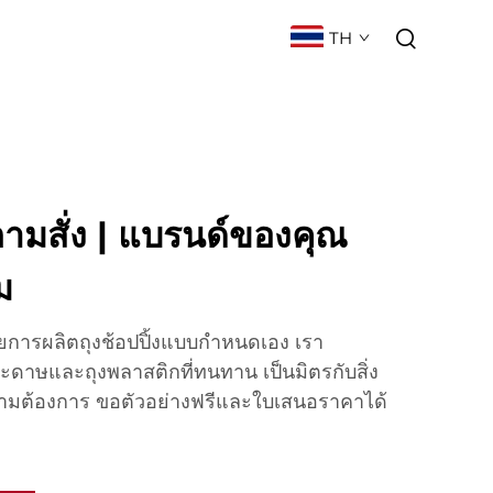
TH
ท
ข่าว
ติดต่อ
คำถามที่พบบ่อย
งตามสั่ง | แบรนด์ของคุณ
ม
การผลิตถุงช้อปปิ้งแบบกำหนดเอง เรา
ะดาษและถุงพลาสติกที่ทนทาน เป็นมิตรกับสิ่ง
มต้องการ ขอตัวอย่างฟรีและใบเสนอราคาได้