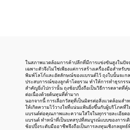
ในสภาพแวดล้อมการค้าปลีกที่มีการแข่งขันสูงในปัจจุ
เฉพาะตัวจึงไม่ใช่เพียงแค่การสร้างเครื่องมือสำหรับข
พิมพ์โลโก้และอัตลักษณ์ของแบรนด์ไว้ ถุงใบนั้นจะก
ประสบการณ์ของลูกค้าโดยรวม ทำให้การทำธุรกรรมธรรม
สำคัญยิ่งไปกว่านั้น ถุงช้อปปิ้งถือเป็นวิธีการตลาดท
ต่อเนื่องด้วยต้นทุนที่ต่ำมาก
นอกจากนี้ การเลือกวัสดุที่เป็นมิตรต่อสิ่งแวดล้อมส
ให้เกิดความไว้วางใจที่แน่นแฟ้นยิ่งขึ้นกับผู้บริโภค
แบรนด์ต่อคุณภาพและความใส่ใจในทุกรายละเอียดอย่างเ
แบรนด์ ทำหน้าที่เป็นบทสรุปที่สมบูรณ์แบบของการ
ช้อปปิ้งระดับมืออาชีพจึงถือเป็นการลงทุนเชิงกลยุ