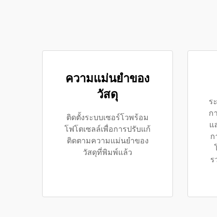
ความแม่นยำของ
วัสดุ
ระ
กา
ติดตั้งระบบเซอร์โวพร้อม
แล
โฟโตเซลล์เพื่อการปรับแก้
ก
ติดตามความแม่นยำของ
วัสดุที่พิมพ์แล้ว
ร