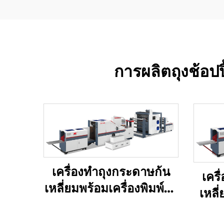
การผลิตถุงช้อปปิ
เครื่องทำถุงกระดาษก้น
เคร
เหลี่ยมพร้อมเครื่องพิมพ์ใน
เหลี
ตัว