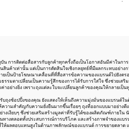
ความเร็วสูง เครื่อ
กระเป๋ากระดาษที
บัน การติดต่อสื่อสารกับลูกค้าทุกครั้งถือเป็นโอกาสอันมีค่าในก
นสินค้าเท่านั้น แต่เป็นการตัดสินใจเชิงกลยุทธ์ที่มีผลกระทบอย่างก
ลายเป็นป้ายโฆษณาเคลื่อนที่ที่สื่อสารข้อความของแบรนด์ไปยังต
ดาเปลี่ยนเป็นความรู้สึกของการได้รับการใส่ใจ ซึ่งช่วยเสริมสร
ี่คุ้มค่าอย่างยิ่ง เพราะถุงแต่ละใบจะเปลี่ยนลูกค้าของคุณให้กลาย
ำหรับถุงช้อปปิ้งของคุณ ยังแสดงให้เห็นถึงความมุ่งมั่นของแบรนด์
ที่ให้ความสำคัญกับความยั่งยืนมากขึ้นเรื่อยๆ ถุงที่ออกแบบมาอย่าง
งียบๆ ซึ่งช่วยเสริมสร้างมูลค่าที่รับรู้ได้ของผลิตภัณฑ์ภายใน น
เดินทางตลอดทั้งประสบการณ์การบริโภค และสร้างภาพจำของแบรนด
ทธ์ที่ให้ผลตอบแทนสูงในด้านภาพลักษณ์ของแบรนด์ การขยายตลาด แ