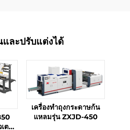
ยืนและปรับแต่งได้
เครื่องทำถุงกระดาษก้น
แหลมรุ่น ZXJD-450
850
วเตอร์