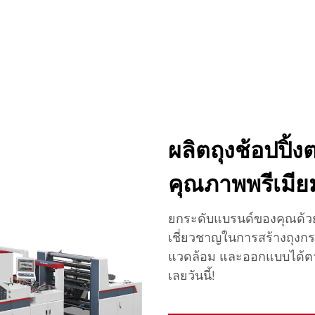
หน้าแรก
สินค้า
การใช้งาน
บริษั
ผลิตถุงช้อปปิ้
คุณภาพพรีเมีย
ยกระดับแบรนด์ของคุณด้วย
เชี่ยวชาญในการสร้างถุงกร
แวดล้อม และออกแบบได้ตา
เลยวันนี้!