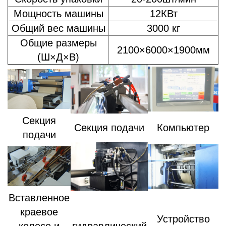
Мощность машины
12КВт
Общий вес машины
3000 кг
Общие размеры
2100×6000×1900мм
(Ш×Д×В)
Секция
Секция подачи
Компьютер
подачи
Вставленное
краевое
Устройство
колесо и
гидравлический