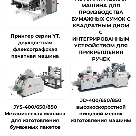
МАШИНА ДЛЯ
ПРОИЗВОДСТВА
БУМАЖНЫХ СУМОК С
КВАДРАТНЫМ ДНОМ
С
Принтер серии YT,
ИНТЕГРИРОВАННЫМ
двухцветная
УСТРОЙСТВОМ ДЛЯ
флексографская
ПРИКРЕПЛЕНИЯ
печатная машина
РУЧЕК
JD-400/650/850
высокоскоростной
JYS-400/650/850
пищевой мешок
Механическая машина
изготовления машины
для изготовления
бумажных пакетов