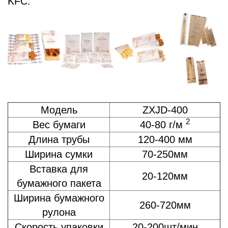
KFC.
Модель
ZXJD-400
2
Вес бумаги
40-80 г/м
Длина трубы
120-400 мм
Ширина сумки
70-250мм
Вставка для
20-120мм
бумажного пакета
Ширина бумажного
260-720мм
рулона
Скорость упаковки
20-200шт/мин