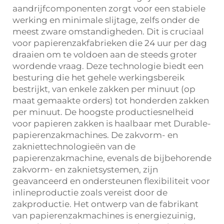
aandrijfcomponenten zorgt voor een stabiele
werking en minimale slijtage, zelfs onder de
meest zware omstandigheden. Dit is cruciaal
voor papierenzakfabrieken die 24 uur per dag
draaien om te voldoen aan de steeds groter
wordende vraag. Deze technologie biedt een
besturing die het gehele werkingsbereik
bestrijkt, van enkele zakken per minuut (op
maat gemaakte orders) tot honderden zakken
per minuut. De hoogste productiesnelheid
voor papieren zakken is haalbaar met Durable-
papierenzakmachines. De zakvorm- en
zakniettechnologieën van de
papierenzakmachine, evenals de bijbehorende
zakvorm- en zaknietsystemen, zijn
geavanceerd en ondersteunen flexibiliteit voor
inlineproductie zoals vereist door de
zakproductie. Het ontwerp van de fabrikant
van papierenzakmachines is energiezuinig,