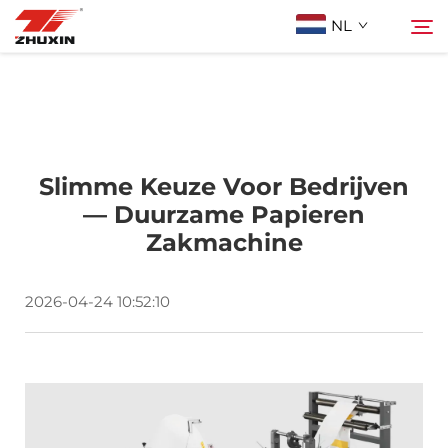
NL
Producten
Zoeken
Toepassingen
Slimme Keuze Voor Bedrijven
— Duurzame Papieren
Zakmachine
Bedrijf
2026-04-24 10:52:10
Nieuws
Contact
FAQ