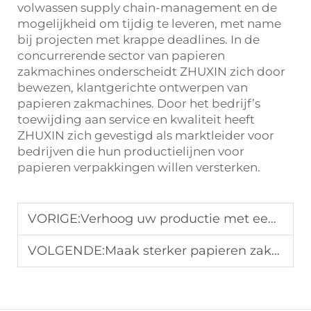
volwassen supply chain-management en de
mogelijkheid om tijdig te leveren, met name
bij projecten met krappe deadlines. In de
concurrerende sector van papieren
zakmachines onderscheidt ZHUXIN zich door
bewezen, klantgerichte ontwerpen van
papieren zakmachines. Door het bedrijf’s
toewijding aan service en kwaliteit heeft
ZHUXIN zich gevestigd als marktleider voor
bedrijven die hun productielijnen voor
papieren verpakkingen willen versterken.
VORIGE:
Verhoog uw productie met een automatische papieren zakmachine
VOLGENDE:
Maak sterker papieren zakken sneller met onze papieren zakmachine