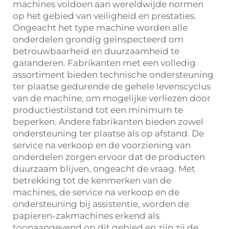
machines voldoen aan wereldwijde normen
op het gebied van veiligheid en prestaties.
Ongeacht het type machine worden alle
onderdelen grondig geïnspecteerd om
betrouwbaarheid en duurzaamheid te
garanderen. Fabrikanten met een volledig
assortiment bieden technische ondersteuning
ter plaatse gedurende de gehele levenscyclus
van de machine, om mogelijke verliezen door
productiestilstand tot een minimum te
beperken. Andere fabrikanten bieden zowel
ondersteuning ter plaatse als op afstand. De
service na verkoop en de voorziening van
onderdelen zorgen ervoor dat de producten
duurzaam blijven, ongeacht de vraag. Met
betrekking tot de kenmerken van de
machines, de service na verkoop en de
ondersteuning bij assistentie, worden de
papieren-zakmachines erkend als
toonaangevend op dit gebied en zijn zij de