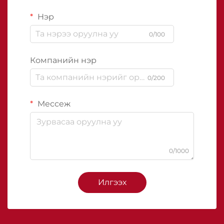
Нэр
0/100
Компанийн нэр
0/200
Мессеж
0/1000
Илгээх