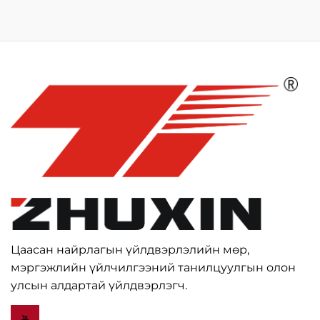
Цаасан найрлагын үйлдвэрлэлийн мөр,
мэргэжлийн үйлчилгээний танилцуулгын олон
улсын алдартай үйлдвэрлэгч.