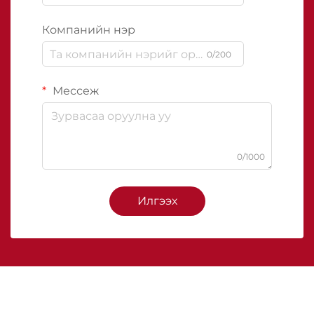
Компанийн нэр
0/200
Мессеж
0/1000
Илгээх