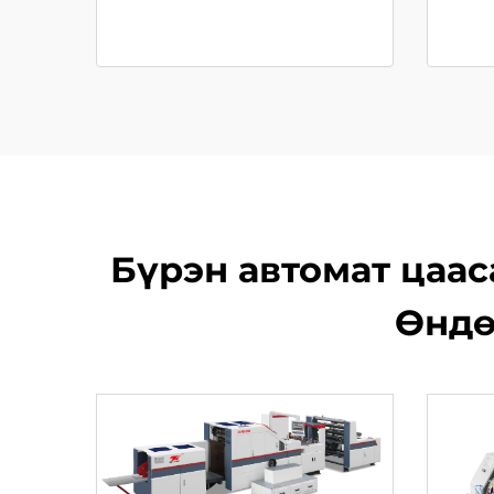
Бүрэн автомат цаас
Өндө