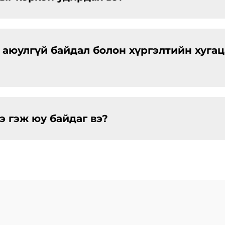
аюулгүй байдал болон хүргэлтийн хугац
 гэж юу байдаг вэ?