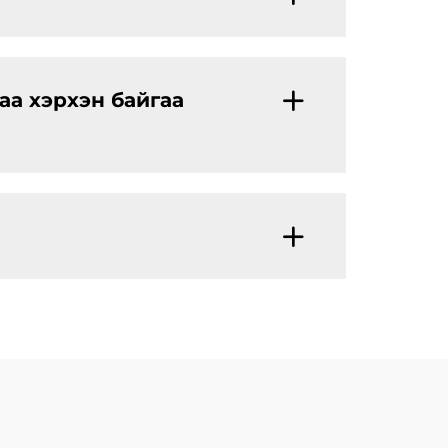
аа хэрхэн байгаа