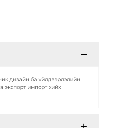
аник дизайн ба үйлдвэрлэлийн
а экспорт импорт хийх