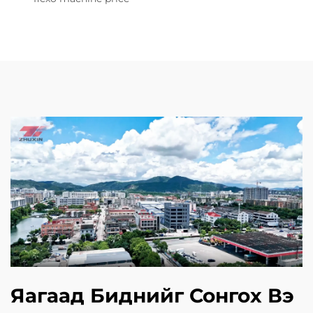
Яагаад Биднийг Сонгох Вэ