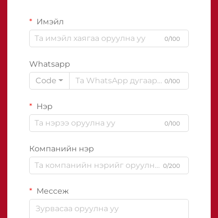
Имэйл
0/100
Whatsapp
Code
0/100
Нэр
0/100
Компанийн нэр
0/200
Мессеж