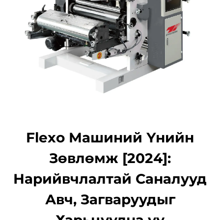
Flexo Машиний Үнийн
Зөвлөмж [2024]:
Нарийвчлалтай Саналууд
Авч, Загваруудыг