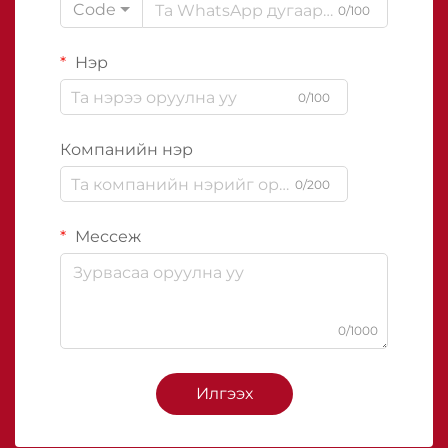
Code
0/100
Нэр
0/100
Компанийн нэр
0/200
Мессеж
0/1000
Илгээх