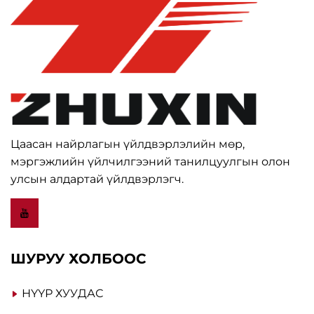
Цаасан найрлагын үйлдвэрлэлийн мөр,
мэргэжлийн үйлчилгээний танилцуулгын олон
улсын алдартай үйлдвэрлэгч.
ШУРУУ ХОЛБООС
НҮҮР ХУУДАС