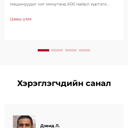
машинуудыг нэг минутанд 600 найрл хүртэлх
хурдтайгаар үйлдвэрлэдэг. Хүчин чадал, ашиглах
хялбар байдал, доод түвшний зогсолттойгоороо
Цааш үзэх
дэлхийн хэмжээнд итгэл үнэнчээр ашиглагддаг.
Мэргэжлийн дэмжлэг, хурдан үйлчилгээ аваарай.
Өнөөдөр л санал хүсэлт ирүүлээрэй.
Хэрэглэгчдийн санал
Дэвид Л.