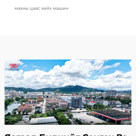
махны цаас хийх машин