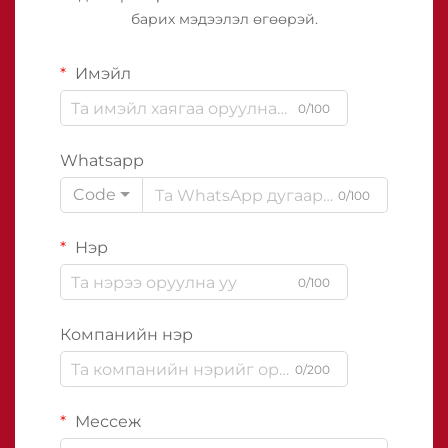
барих мэдээлэл өгөөрэй.
Имэйл
0/100
Whatsapp
Code
0/100
Нэр
0/100
Компанийн нэр
0/200
Мессеж