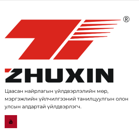
Цаасан найрлагын үйлдвэрлэлийн мөр,
мэргэжлийн үйлчилгээний танилцуулгын олон
улсын алдартай үйлдвэрлэгч.