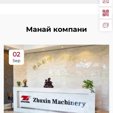
Манай компани
02
Sep