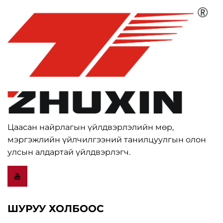
Цаасан найрлагын үйлдвэрлэлийн мөр,
мэргэжлийн үйлчилгээний танилцуулгын олон
улсын алдартай үйлдвэрлэгч.
ШУРУУ ХОЛБООС