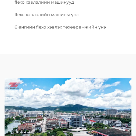
flexo хэвлэлийн машинууд
flexo хэвлэлийн машины үнэ
6 өнгийн flexo хэвлэх төхөөрөмжийн үнэ