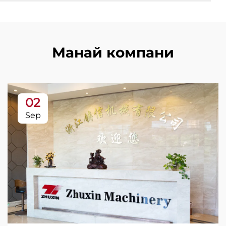
Манай компани
02
Sep