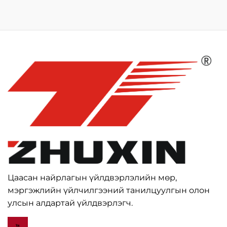
Цаасан найрлагын үйлдвэрлэлийн мөр,
мэргэжлийн үйлчилгээний танилцуулгын олон
улсын алдартай үйлдвэрлэгч.