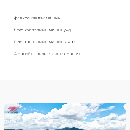
флексо хэвлэх машин
flexo хэвлэлийн машинууд
flexo хэвлэлийн машины үнэ
4 өнгийн флексо хэвлэх машин