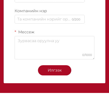
Компанийн нэр
0/200
Мессеж
0/1000
Илгээх