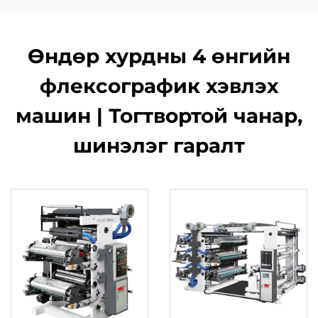
Өндөр хурдны 4 өнгийн
флексографик хэвлэх
машин | Тогтвортой чанар,
шинэлэг гаралт