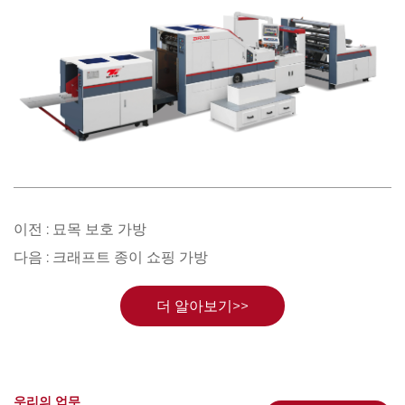
이전 :
묘목 보호 가방
다음 :
크래프트 종이 쇼핑 가방
더 알아보기>>
우리의 업무