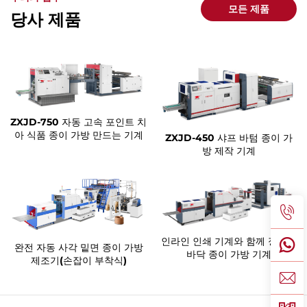
모든 제품
당사 제품
ZXJD-750 자동 고속 포인트 치
아 식품 종이 가방 만드는 기계
ZXJD-450 샤프 바텀 종이 가
방 제작 기계
인라인 인쇄 기계와 함께 정사각
완전 자동 사각 밑면 종이 가방
바닥 종이 가방 기계
제조기(손잡이 부착식)