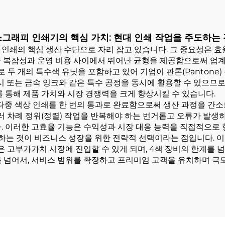
그래피 인쇄기의 핵심 가치: 현대 인쇄 작업을 주도하는
인쇄의 핵심 생산 수단으로 자리 잡고 있습니다. 그 중요성은 효율
 복잡성과 운영 비용 사이에서 뛰어난 균형을 제공함으로써 업계의
추가로 두 개의 특수색 유닛을 포함하고 있어 기업이 판톤(Panto
니시 또는 금속 잉크와 같은 특수 공정을 동시에 활용할 수 있으므
를 통해 제품 가치와 시장 경쟁력을 크게 향상시킬 수 있습니다.
중 색상 인쇄를 한 번의 통과로 완료함으로써 생산 과정을 간소
러 차례 정위(정렬) 작업을 반복해야 하는 번거롭고 오류가 발생하
. 이러한 고효율 기능은 수익성과 시장 대응 능력을 직접적으로
하는 것이 비즈니스 성장을 위한 전략적 선택이라는 점입니다. 이를
은 고부가가치 시장에 진입할 수 있게 되며, 4색 장비의 한계를 넘
를 넘어서, 서비스 범위를 확장하고 프리미엄 고객을 유치하며 극