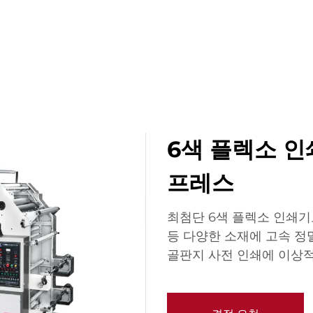
홈페이지
제품
응용 프로그램
회사
6색 플렉소 인쇄
프레스
최첨단 6색 플렉소 인쇄기
등 다양한 소재에 고속 정
골판지 사전 인쇄에 이상적