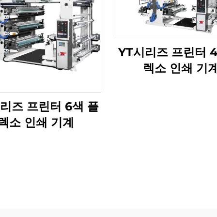
YT시리즈 프린터 
렉소 인쇄 기
리즈 프린터 6색 플
렉소 인쇄 기계