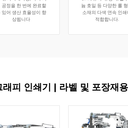
 공정을 한 번에 완료할
늄 호일 등 다양한 롤 
 있어 생산 효율성이 향
소재의 다색 연속 인쇄
상됩니다
적합합니다.
래피 인쇄기 | 라벨 및 포장재