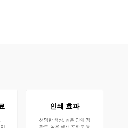
료
인쇄 효과
,
선명한 색상, 높은 인쇄 정
루미
확도, 높은 색채 포화도 등