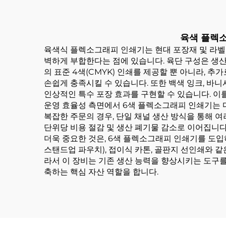
육색 플렉소
육색식 플렉소그래피 인쇄기는 현대 포장재 및 라벨 
벽하게 부합한다는 점에 있습니다. 육단 구성은 생산
의 표준 4색(CMYK) 인쇄를 제공할 뿐 아니라, 
손쉽게 충족시킬 수 있습니다. 또한 백색 잉크, 바
인상적인 특수 포장 효과를 구현할 수 있습니다. 이
운영 효율성 측면에서 6색 플렉소그래피 인쇄기는 다
복잡한 주문의 경우, 단일 채널 생산 방식을 통해 여
단위당 비용 절감 및 생산 폐기물 감소로 이어집니다
더욱 중요한 것은, 6색 플렉소그래피 인쇄기를 도입
스탠드업 파우치), 접이식 카톤, 골판지 선인쇄와 같
라서 이 장비는 기존 생산 능력을 향상시키는 도구
축하는 핵심 자산 역할을 합니다.