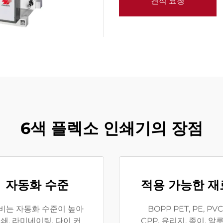
견적 요청
6색 플렉소 인쇄기의 장점
자동화 수준
적용 가능한 재
비는 자동화 수준이 높아
BOPP PET, PE, PVC
쇄, 라미네이팅, 다이 커
CPP, 유리지, 종이, 알