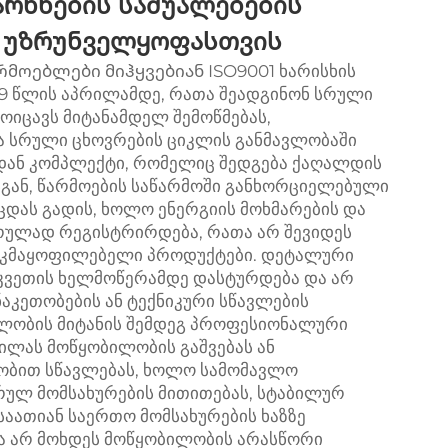
არხნების საშუალებების
 უზრუნველყოფასთვის
ოებლები მიჰყვებიან ISO9001 ხარისხის
9 წლის აპრილამდე, რათა შეადგინონ სრული
მოიცავს მიტანამდელ შემოწმებას,
ა სრული ცხოვრების ციკლის განმავლობაში
ლდან კომპლექტი, რომელიც შედგება ქაღალდის
სგან, წარმოების საწარმოში განხორციელებული
ცდას გადის, ხოლო ენერგიის მოხმარების და
სრულად რეგისტრირდება, რათა არ შევიდეს
 აკმაყოფილებელი პროდუქტები. დეტალური
კვეთის ხელმოწერამდე დასტურდება და არ
აკეთობების ან ტექნიკური სწავლების
ილობის მიტანის შემდეგ პროფესიონალური
ილას მოწყობილობის გაშვებას ან
ეობით სწავლებას, ხოლო სამომავლო
რულ მომსახურების მითითებას, სტაბილურ
საათიან საერთო მომსახურების ხაზზე
თა არ მოხდეს მოწყობილობის არასწორი