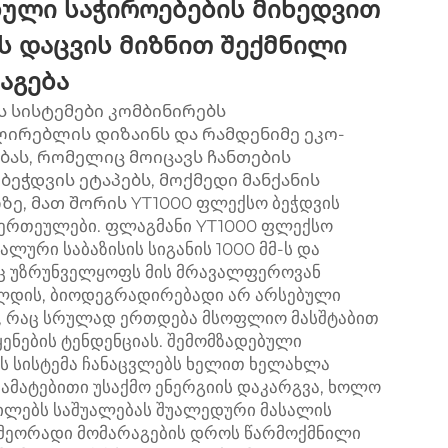
ული საჭიროებების მიხედვით
ს დაცვის მიზნით შექმნილი
აგება
ს სისტემები კომბინირებს
ირებლის დიზაინს და რამდენიმე ეკო-
ას, რომელიც მოიცავს ჩანთების
ეჭდვის ეტაპებს, მოქმედი მანქანის
ე, მათ შორის YT1000 ფლექსო ბეჭდვის
ის ერთეულები. ფლაგმანი YT1000 ფლექსო
ლური საბაზისის სიგანის 1000 მმ-ს და
რაც უზრუნველყოფს მის მრავალფეროვან
ლდის, ბიოდეგრადირებადი არ არსებული
თ, რაც სრულად ერთდება მსოფლიო მასშტაბით
ყენების ტენდენციას. შემომზადებული
 სისტემა ჩანაცვლებს ხელით ხელახლა
ამატებითი უსაქმო ენერგიის დაკარგვა, ხოლო
ილებს საშუალებას შუალედური მასალის
 მეორადი მომარაგების დროს წარმოქმნილი