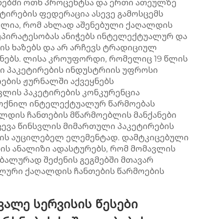
ნებში ოთხ პროცენტსა და ერთი ათეულზე
ტირების ფედერაცია ასევე გამოსცემს
ულია, რომ ახლად აშენებული ქაღალდის
 უპირატესობას ანიჭებს ინტელექტუალურ და
ის ხაზებს და არ არჩევს ტრადიციულ
ანებს. ლისა კროუფორდი, რომელიც 19 წლის
ი პაკეტირების ინდუსტრიის უფროსი
ების ჟურნალში აქვეყნებს
ვლის პაკეტირების კონკურენცია
ოქნილ ინტელექტუალურ წარმოებას
ლდის ჩანთების მწარმოებლის მანქანები
ევა წინსვლის მიმართული პაკეტირების
ბის აუცილებელ ელემენტად. დამტკიცებული
ის ანალიზი ადასტურებს, რომ მომავლის
ბალურად შეძენის გეგმებში მთავარ
ალური ქაღალდის ჩანთების წარმოების
ალე სერვისის წესები