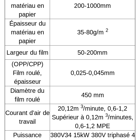
matériau en
200-1000mm
papier
Épaisseur du
2
matériau en
35-80g/m
papier
Largeur du film
50-200mm
(OPP/CPP)
Film roulé,
0,025-0,045mm
épaisseur
Diamètre du
450 mm
film roulé
3
20,12m
/minute, 0,6-1,2
Courant d'air de
3
Supérieur à 0,12m
/minutes,
travail
0,6-1,2 MPE
Puissance
380V34 15kW 380V triphasé 4