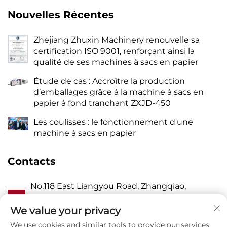
Nouvelles Récentes
Zhejiang Zhuxin Machinery renouvelle sa
certification ISO 9001, renforçant ainsi la
qualité de ses machines à sacs en papier
Étude de cas : Accroître la production
d’emballages grâce à la machine à sacs en
papier à fond tranchant ZXJD-450
Les coulisses : le fonctionnement d'une
machine à sacs en papier
Contacts
No.118 East Liangyou Road, Zhangqiao,
A
Wanquan Town, Pingyang, Wenzhou City,
Zhejiang P.R. China 325409
We value your privacy
We use cookies and similar tools to provide our services.