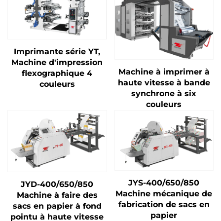
Imprimante série YT,
Machine d'impression
Machine à imprimer à
flexographique 4
haute vitesse à bande
couleurs
synchrone à six
couleurs
JYS-400/650/850
JYD-400/650/850
Machine mécanique de
Machine à faire des
fabrication de sacs en
sacs en papier à fond
papier
pointu à haute vitesse