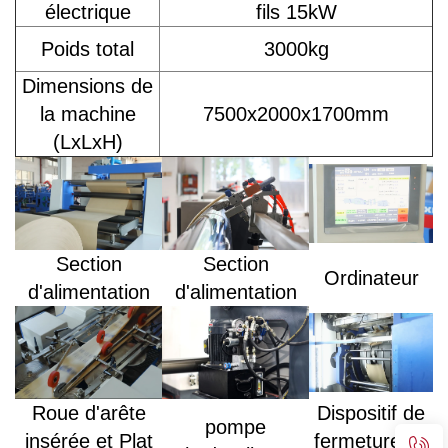
électrique
fils 15kW
Poids total
3000kg
Dimensions de
la machine
7500x2000x1700mm
(LxLxH)
Section
Section
Ordinateur
d'alimentation
d'alimentation
Roue d'arête
Dispositif de
pompe
insérée et Plat
fermeture du