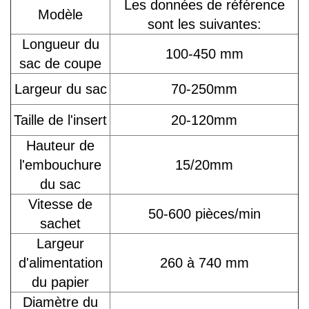
Les données de référence
Modèle
sont les suivantes:
Longueur du
100-450 mm
sac de coupe
Largeur du sac
70-250mm
Taille de l'insert
20-120mm
Hauteur de
l'embouchure
15/20mm
du sac
Vitesse de
50-600 pièces/min
sachet
Largeur
d'alimentation
260 à 740 mm
du papier
Diamètre du